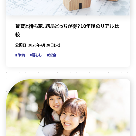
賃貸と持ち家、結局どっちが得？10年後のリアル比
較
公開日：2026年4月28日(火)
#準備
#暮らし
#資金