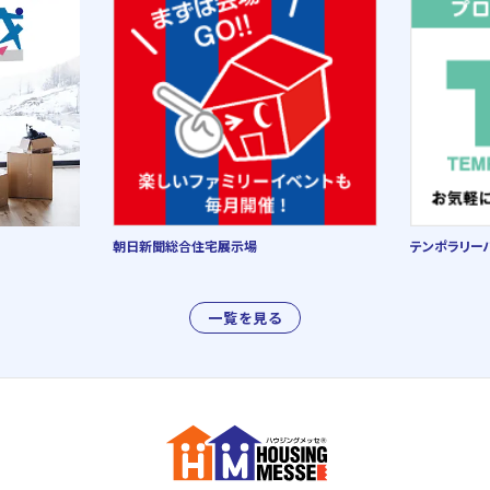
朝日新聞総合住宅展示場
テンポラリー
一覧を見る