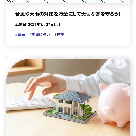
台風や大雨の対策を万全にして大切な家を守ろう！
公開日：2026年7月27日(月)
#準備
#災害に強い
#防災