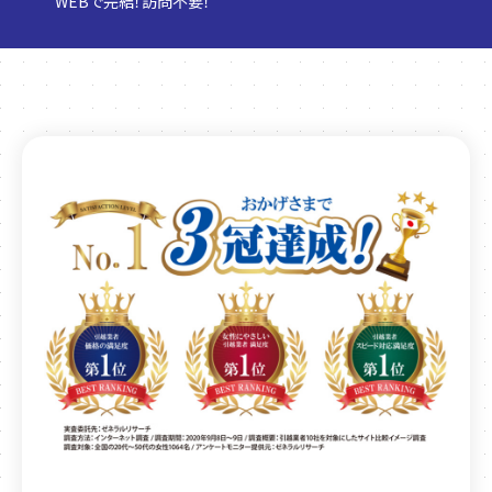
WEBで完結！訪問不要！