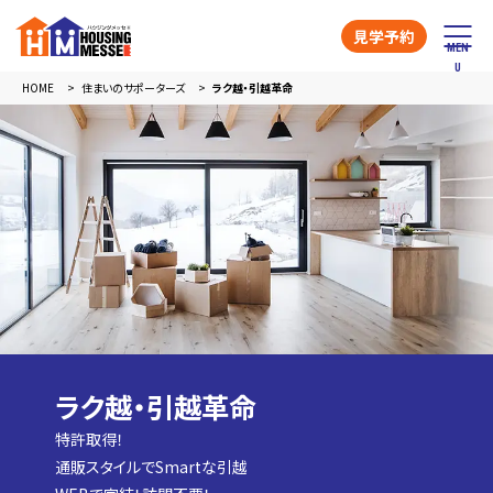
見学予約
HOME
住まいのサポーターズ
ラク越・引越革命
ラク越・引越革命
特許取得！
通販スタイルでSmartな引越