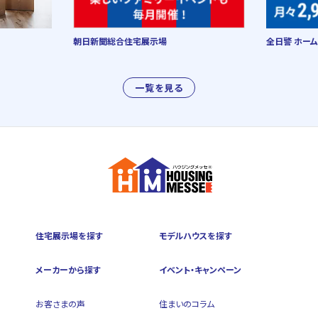
朝日新聞総合住宅展示場
全日警 ホーム
一覧を見る
住宅展示場を探す
モデルハウスを探す
メーカーから探す
イベント・キャンペーン
お客さまの声
住まいのコラム