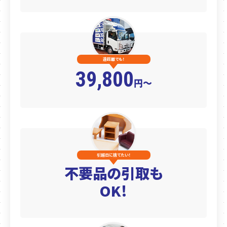
遠距離でも！
39,800
円〜
引越日に捨てたい！
不要品の引取も
OK!