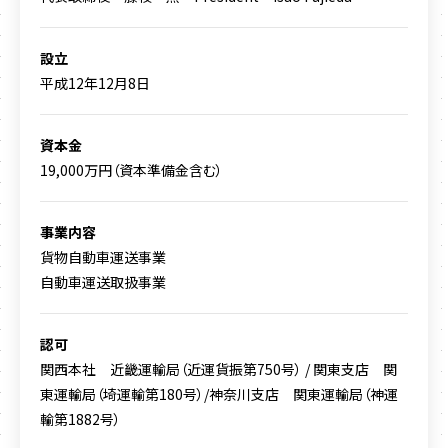
設立
平成12年12月8日
資本金
19,000万円（資本準備金含む）
事業内容
貨物自動車運送事業
自動車運送取扱事業
認可
関西本社 近畿運輸局（近運貨振第750号） / 関東支店 関
東運輸局（埼運輸第180号）/
神奈川支店 関東運輸局（神運
輸第1882号）