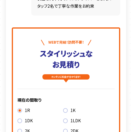
タッフ2名で丁寧な作業をお約束
WEBで完結！訪問不要！
スタイリッシュな
お見積り
カンタンに料金が分かります！
現在の間取り
1R
1K
1DK
1LDK
2K
2DK