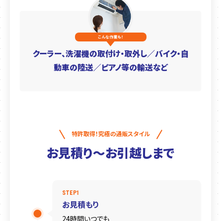
こんな作業も！
クーラー、洗濯機の取付け・取外し／
バイク・自
動車の陸送／ピアノ等の輸送など
特許取得！究極の通販スタイル
お見積り〜お引越しまで
STEP1
お見積もり
24時間いつでも