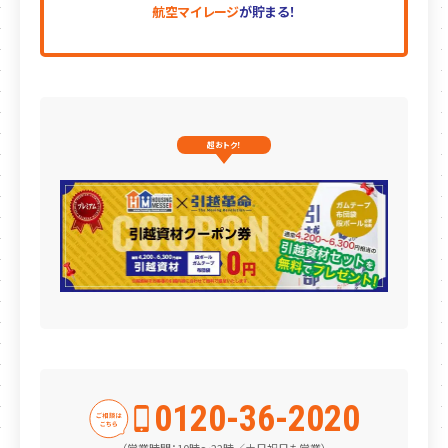
航空マイレージ
が貯まる！
超おトク！
0120-36-2020
（営業時間：10時〜22時／土日祝日も営業）