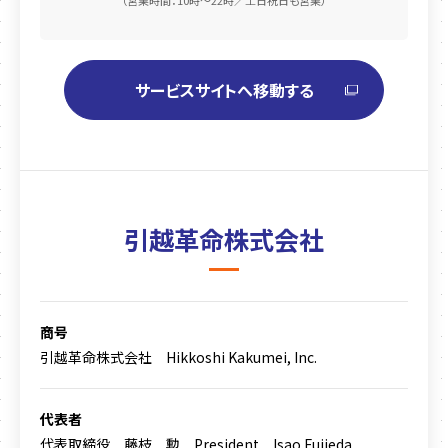
サービスサイトへ移動する
引越革命株式会社
商号
引越革命株式会社 Hikkoshi Kakumei, Inc.
代表者
代表取締役 藤枝 勲 President Isao Fujieda