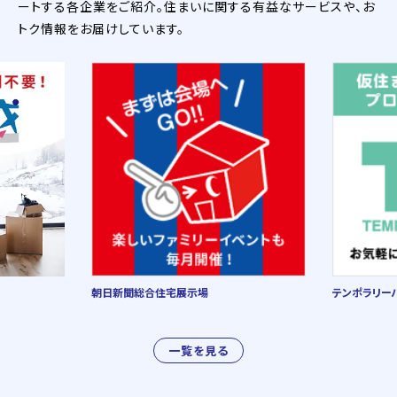
ートする各企業をご紹介。住まいに関する有益なサービスや、お
トク情報をお届けしています。
朝日新聞総合住宅展示場
テンポラリー
一覧を見る