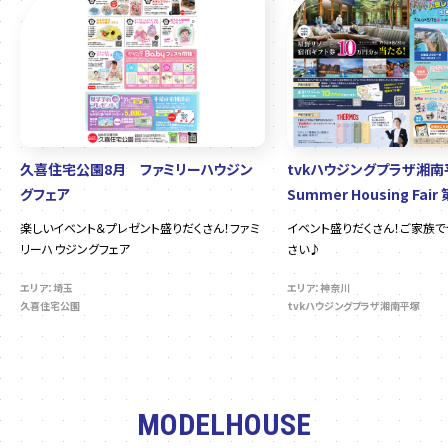
久喜住宅公園8月 ファミリーハウジン
tvkハウジングプラザ湘
グフェア
Summer Housing Fair
楽しいイベント＆プレゼント盛りだくさん！ファミ
イベント盛りだくさん！ご家族
リーハウジングフェア
さい♪
エリア：埼玉
エリア：神奈川
久喜住宅公園
tvkハウジングプラザ湘南平塚
MODELHOUSE