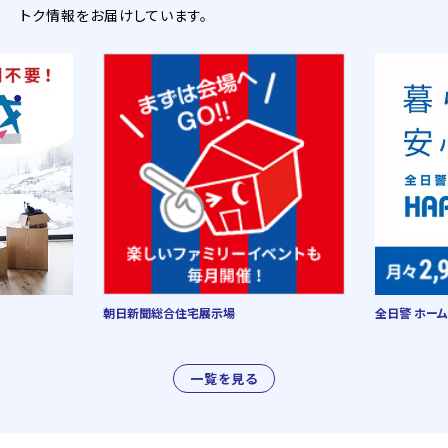
トク情報をお届けしています。
朝日新聞総合住宅展示場
全日警 ホーム
一覧を見る