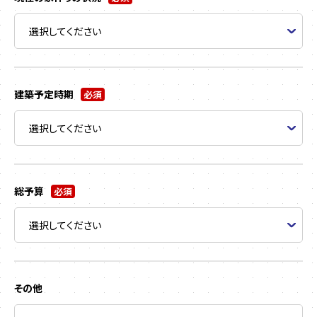
建築予定時期
必須
総予算
必須
その他