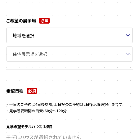
ご希望の展示場
必須
希望日程
必須
平日のご予約は4日後以降、土日祝のご予約は2日後以降選択可能です。
見学所要時間の目安：60分～120分
見学希望モデルハウス 1棟目
モデルハウスが選択されていません