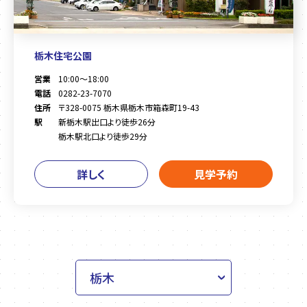
栃木住宅公園
営業
10:00～18:00
電話
0282-23-7070
住所
〒328-0075 栃木県栃木市箱森町19-43
駅
新栃木駅出口より徒歩26分
栃木駅北口より徒歩29分
詳しく
見学予約