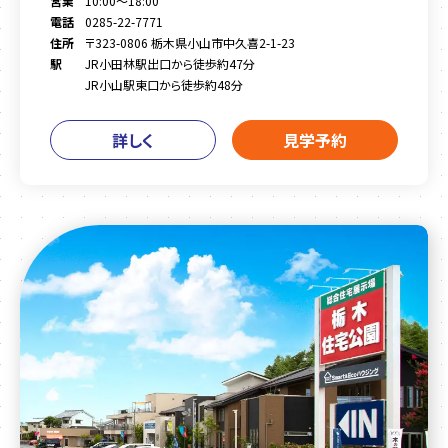
営業
10:00～18:00
電話
0285-22-7771
住所
〒323-0806 栃木県小山市中久喜2-1-23
駅
JR小田林駅出口から徒歩約47分
JR小山駅東口から徒歩約48分
詳しく
見学予約