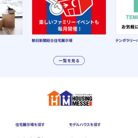
朝日新聞総合住宅展示場
テンポラリー
一覧を見る
住宅展示場を探す
モデルハウスを探す