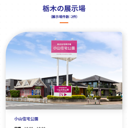
栃木の展示場
（展示場件数：2件）
小山住宅公園