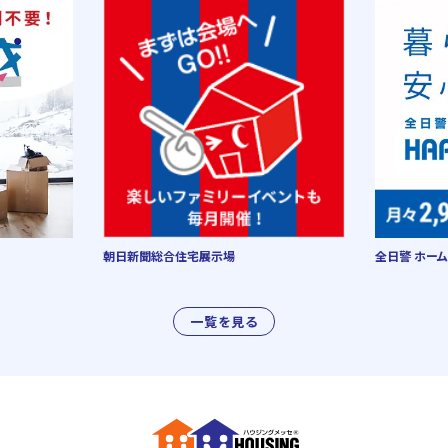
朝日新聞総合住宅展示場
全日警 ホーム
一覧を見る