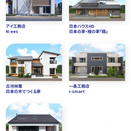
アイ工務店
日本ハウスHD
N-ees
日本の家・檜の家「館」
古河林業
一条工務店
日本の木でつくる家
i-smart