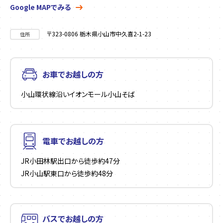
Google MAPでみる
〒323-0806 栃木県小山市中久喜2-1-23
住所
お車でお越しの方
小山環状線沿いイオンモール小山そば
電車でお越しの方
JR小田林駅出口から徒歩約47分
JR小山駅東口から徒歩約48分
バスでお越しの方