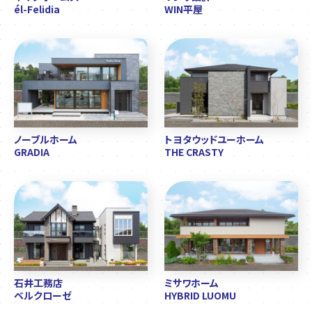
él-Felidia
WIN平屋
ノーブルホーム
トヨタウッドユーホーム
GRADIA
THE CRASTY
石井工務店
ミサワホーム
ベルクローゼ
HYBRID LUOMU