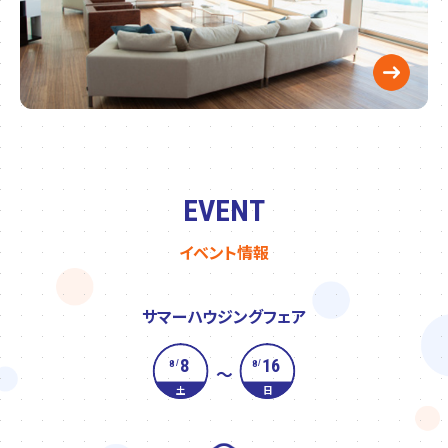
EVENT
イベント情報
サマーハウジングフェア
8
16
8
8
/
/
～
土
日