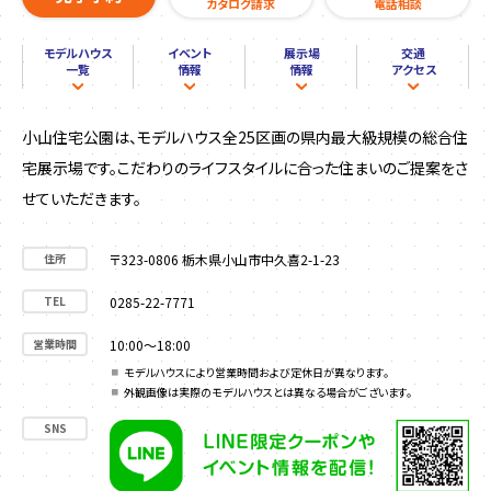
カタログ請求
電話相談
モデルハウス
イベント
展示場
交通
一覧
情報
情報
アクセス
小山住宅公園は、モデルハウス全25区画の県内最大級規模の総合住
宅展示場です。こだわりのライフスタイルに合った住まいのご提案をさ
せていただきます。
住所
〒323-0806 栃木県小山市中久喜2-1-23
TEL
0285-22-7771
営業時間
10:00～18:00
モデルハウスにより営業時間および定休日が異なります。
外観画像は実際のモデルハウスとは異なる場合がございます。
SNS