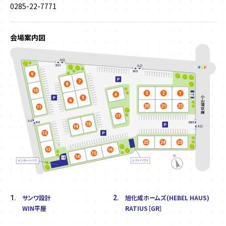
0285-22-7771
会場案内図
サンワ設計
旭化成ホームズ(HEBEL HAUS)
1.
2.
WIN平屋
RATIUS［GR］