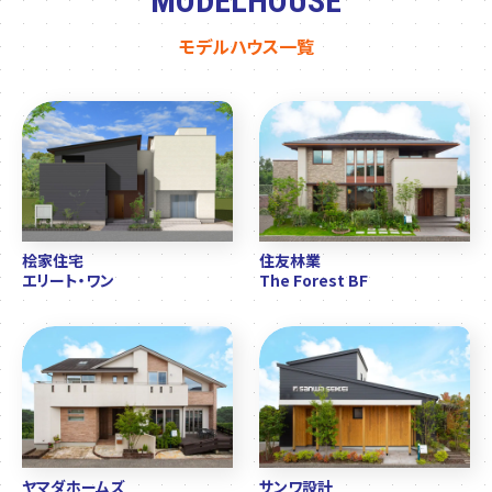
MODELHOUSE
モデルハウス一覧
桧家住宅
住友林業
エリート・ワン
The Forest BF
ヤマダホームズ
サンワ設計