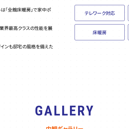
冬は「全館床暖房」で家中ポ
テレワーク対応
、業界最高クラスの性能を展
床暖房
ザインも邸宅の風格を備えた
GALLERY
内観ギャラリー