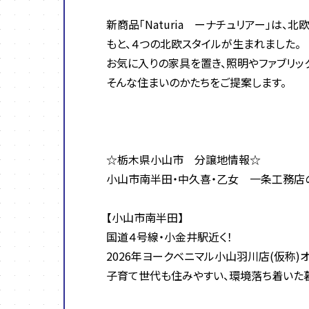
新商品「Naturia ーナチュリアー」は
もと、４つの北欧スタイルが生まれました。
お気に入りの家具を置き、照明やファブリッ
そんな住まいのかたちをご提案します。
☆栃木県小山市 分譲地情報☆
小山市南半田・中久喜・乙女 一条工務店
【小山市南半田】
国道４号線・小金井駅近く！
2026年ヨークベニマル小山羽川店(仮称)
子育て世代も住みやすい、環境落ち着いた