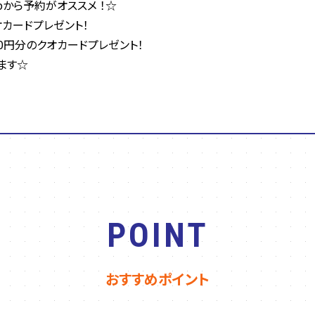
bから予約がオススメ ！☆
オカードプレゼント！
0円分のクオカードプレゼント！
ます☆
POINT
おすすめポイント