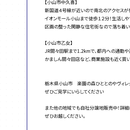
【小山市中久喜】
新国道４号線が近いので南北のアクセスが
イオンモール小山まで徒歩１２分！生活しや
区画の整った閑静な住宅街なので落ち着
【小山市乙女】
JR間々田駅まで1.2kmで、都内への通勤
かましん間々田店など、商業施設も近く買い
栃木県小山市 楽園の森ひととのやヴィレ
ぜひご見学にいらしてください
また他の地域でも自社分譲地販売中！詳細
ぜひお越しください。