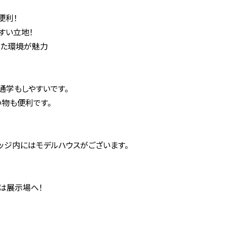
便利！
すい立地！
いた環境が魅力
や通学もしやすいです。
物も便利です。
ッジ内にはモデルハウスがございます。
は展示場へ！