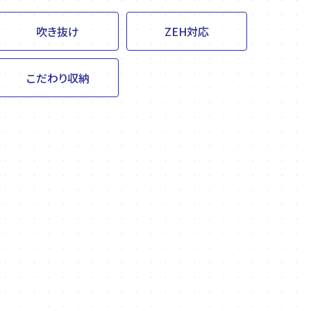
吹き抜け
ZEH対応
こだわり収納