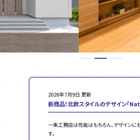
2026年7月9日 更新
新商品！北欧スタイルのデザイン「Nat
一条工務店は性能はもちろん、デザインに
す。