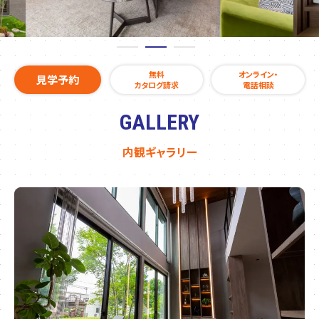
無料
オンライン・
見学予約
カタログ請求
電話相談
GALLERY
内観ギャラリー