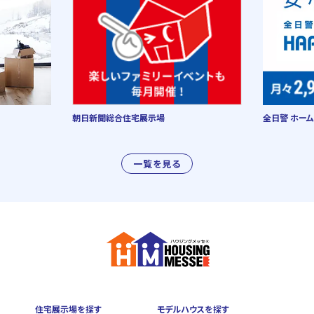
朝日新聞総合住宅展示場
全日警 ホーム
一覧を見る
住宅展示場を探す
モデルハウスを探す