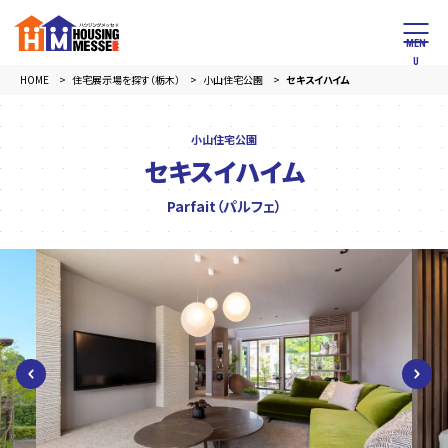
HOME
住宅展示場を探す（栃木）
小山住宅公園
セキスイハイム
小山住宅公園
セキスイハイム
Parfait（パルフェ）