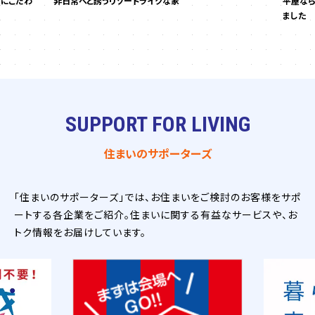
」にこだわ
非日常へと誘うリゾートライクな家
平屋なら
ました
SUPPORT FOR LIVING
住まいのサポーターズ
「住まいのサポーターズ」では、お住まいをご検討のお客様をサポ
ートする各企業をご紹介。住まいに関する有益なサービスや、お
トク情報をお届けしています。