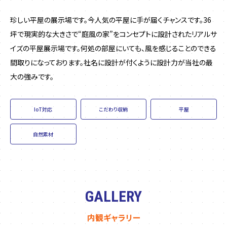
珍しい平屋の展示場です。今人気の平屋に手が届くチャンスです。36
坪で現実的な大きさで“庭風の家”をコンセプトに設計されたリアルサ
イズの平屋展示場です。何処の部屋にいても、風を感じることのできる
間取りになっております。社名に設計が付くように設計力が当社の最
大の強みです。
IoT対応
こだわり収納
平屋
自然素材
GALLERY
内観ギャラリー