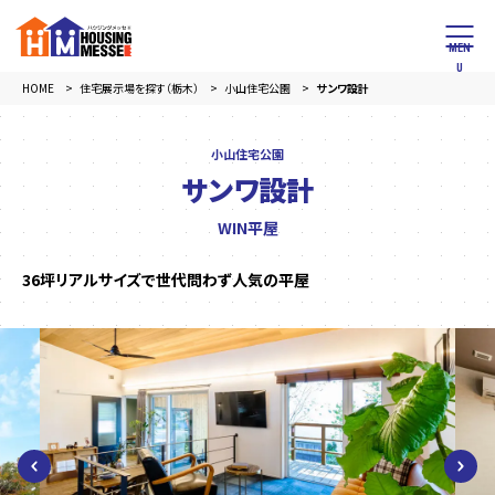
HOME
住宅展示場を探す（栃木）
小山住宅公園
サンワ設計
小山住宅公園
サンワ設計
WIN平屋
36坪リアルサイズで世代問わず人気の平屋