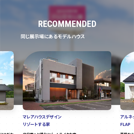
RECOMMENDED
同じ展示場にあるモデルハウス
マレアハウスデザイン
アルネ
リゾートする家
FLAP