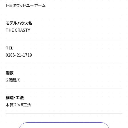
トヨタウッドユーホーム
モデルハウス名
THE CRASTY
TEL
0285-21-1719
階数
２階建て
構造・工法
木質２×8工法