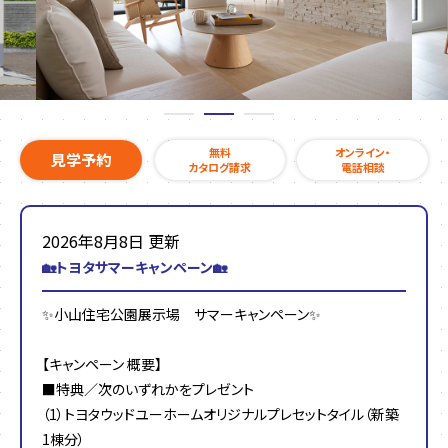
無料
オンライン・
見学予約
カタログ請求
電話相談
2026年8月8日 更新
🏡トヨタサマーキャンペーン🏡
✨小山住宅公園展示場 サマーキャンペーン✨
【キャンペーン 概要】
■特典／次のいずれかをプレゼント
（1）トヨタウッドユーホームオリジナルプレセットタイル（新築
1棟分）