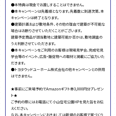
●本特典は現金でお渡しすることはできません。
●本キャンペーンは先着順となります。先着数に到達次第、本
キャンペーンは終了となります。
●建築計画および敷地条件、その他の理由で建築が不可能な
場合はお断りさせていただくことがございます。
建築予定商品が該当敷地に建築可能か否かは、敷地調査の
うえ判断させていただきます。
●本キャンペーンをご利用のお客様は現場見学会、完成宅見
学会等のイベント、広告・販促物への取材と掲載にご協力いた
だきます。
●トヨタウッドユーホーム株式会社の他キャンペーンとの併用
はできません。
★事前にご来場予約でAmazonギフト券3,000円分プレゼン
ト★
ご予約の際にはお電話にて小山住宅公園HPを見た旨をお伝
えください。
なお、本キャンペーンにおきましては新規のお客様で家づくり