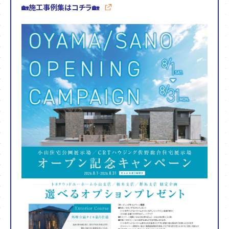
🏡施工事例集はコチラ🏡