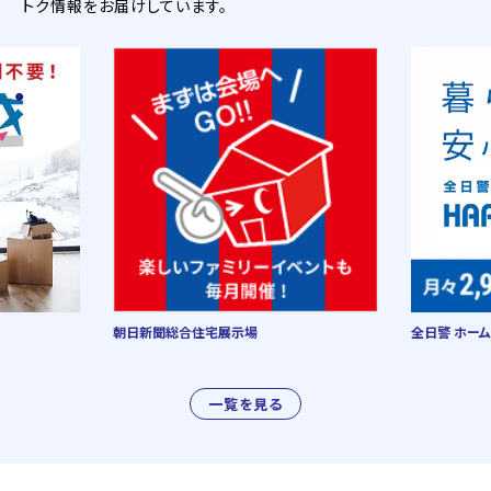
トク情報をお届けしています。
朝日新聞総合住宅展示場
全日警 ホーム
一覧を見る