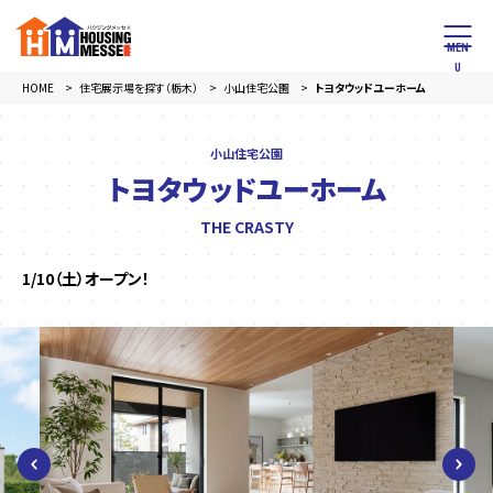
HOME
住宅展示場を探す（栃木）
小山住宅公園
トヨタウッドユーホーム
小山住宅公園
トヨタウッドユーホーム
THE CRASTY
1/10（土）オープン！