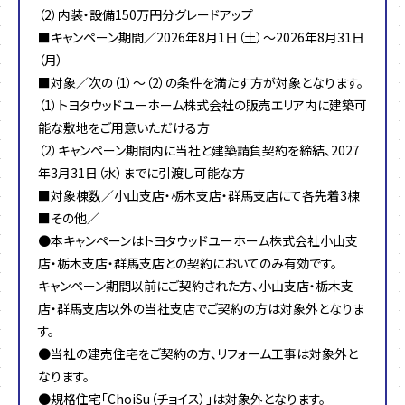
（2）内装・設備150万円分グレードアップ
■キャンペーン期間／2026年8月1日（土）～2026年8月31日
（月）
■対象／次の（1）～（2）の条件を満たす方が対象となります。
（1）トヨタウッドユーホーム株式会社の販売エリア内に建築可
能な敷地をご用意いただける方
（2）キャンペーン期間内に当社と建築請負契約を締結、2027
年3月31日（水）までに引渡し可能な方
■対象棟数／小山支店・栃木支店・群馬支店にて各先着3棟
■その他／
●本キャンペーンはトヨタウッドユーホーム株式会社小山支
店・栃木支店・群馬支店との契約においてのみ有効です。
キャンペーン期間以前にご契約された方、小山支店・栃木支
店・群馬支店以外の当社支店でご契約の方は対象外となりま
す。
●当社の建売住宅をご契約の方、リフォーム工事は対象外と
なります。
●規格住宅「ChoiSu（チョイス）」は対象外となります。