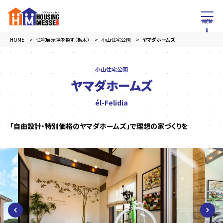
HOME
住宅展示場を探す（栃木）
小山住宅公園
ヤマダホームズ
小山住宅公園
ヤマダホームズ
él-Felidia
「自由設計・特別価格のヤマダホームズ」で理想の家づくりを