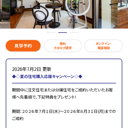
無料
オンライン・
見学予約
カタログ請求
電話相談
2026年7月2日 更新
◆◇夏の住宅購入応援キャンペーン◇◆
期間中に注文住宅または分譲住宅をご成約いただいたお客
様へ先着順で、下記特典をプレゼント！
期間：２０２６年７月１日(水)～２０２６年８月３１日(月)までの
ご成約