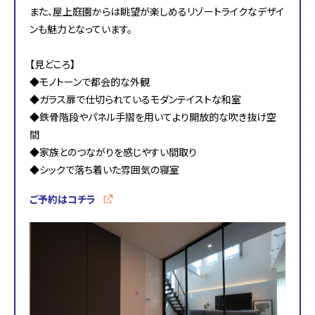
また、屋上庭園からは眺望が楽しめるリゾートライクなデザイ
ンも魅力となっています。
【見どころ】
◆モノトーンで都会的な外観
◆ガラス扉で仕切られているモダンテイストな和室
◆鉄骨階段やパネル手摺を用いてより開放的な吹き抜け空
間
◆家族とのつながりを感じやすい間取り
◆シックで落ち着いた雰囲気の寝室
ご予約はコチラ