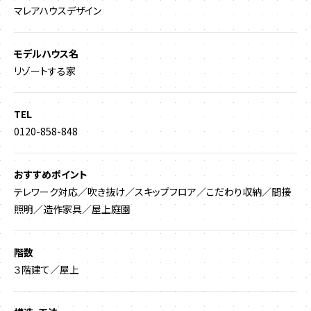
マレアハウスデザイン
モデルハウス名
リゾートする家
TEL
0120-858-848
おすすめポイント
テレワーク対応／吹き抜け／スキップフロア／こだわり収納／間接
照明／造作家具／屋上庭園
階数
３階建て／屋上