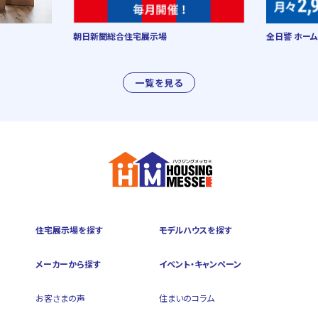
朝日新聞総合住宅展示場
全日警 ホーム
一覧を見る
住宅展示場を探す
モデルハウスを探す
メーカーから探す
イベント・キャンペーン
お客さまの声
住まいのコラム