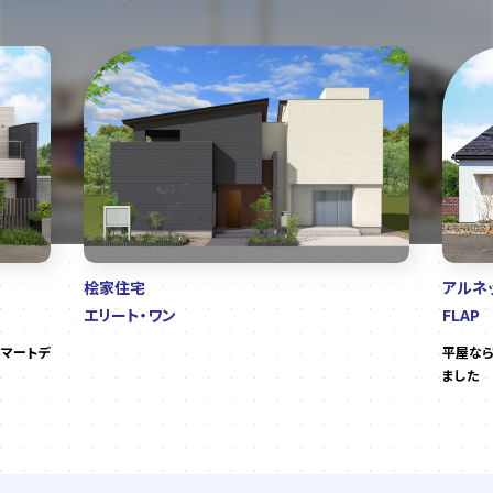
桧家住宅
アルネ
エリート・ワン
FLAP
マートデ
平屋なら
ました