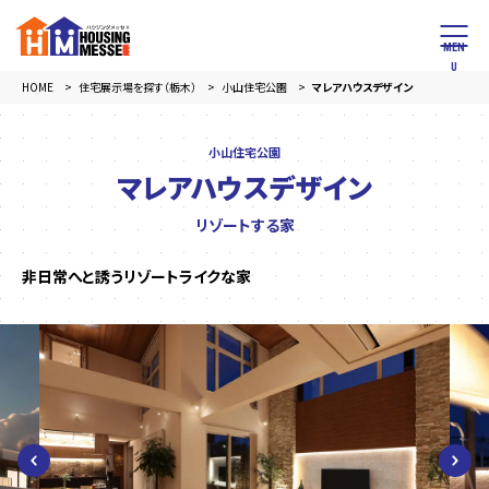
HOME
住宅展示場を探す（栃木）
小山住宅公園
マレアハウスデザイン
小山住宅公園
マレアハウスデザイン
リゾートする家
非日常へと誘うリゾートライクな家