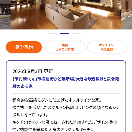
無料
オンライン・
見学予約
カタログ請求
電話相談
2026年8月3日 更新
【予約制・小山市横倉街かど展示場】大きな吹き抜けと鉄骨階
段のある家
都会的な高級モダンに仕上げたホテルライクな家。
吹き抜けを活かしたスケルトン階段はリビングの顔となるシン
ボルになっています。
キッチンはマットな黒で統一された洗練されたデザイン。耐久
性と機能性を兼ねた人気のオリジナルキッチン。