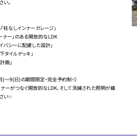
さい。
る「柱なしインナーガレージ」
コーナー」のある開放的なLDK
ライバシーに配慮した設計」
軒下タイルデッキ」
明計画」
)～9(日)の期間限定・完全予約制💨
ナーがつなぐ開放的なLDK、そして洗練された照明が織
さい✨