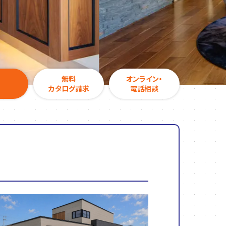
無料
オンライン・
カタログ請求
電話相談