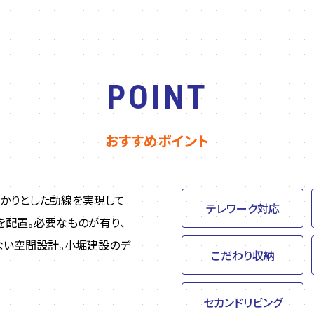
POINT
おすすめポイント
っかりとした動線を実現して
テレワーク対応
を配置。必要なものが有り、
ない空間設計。小堀建設のデ
こだわり収納
セカンドリビング