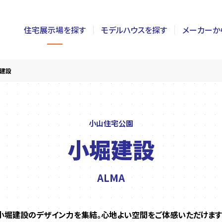
住宅展示場を探す
モデルハウスを探す
メーカーか
東京
茨城
長野
建設
神奈川
栃木
静岡
千葉
群馬
新潟
小山住宅公園
小堀建設
埼玉
山梨
富山
ALMA
小堀建設のデザイン力を集結。心地よい空間をご体感いただけます