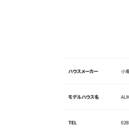
ハウスメーカー
小
モデルハウス名
AL
TEL
028