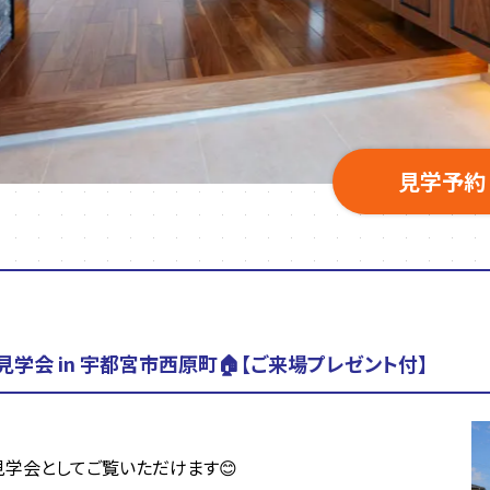
見学予約
成見学会 in 宇都宮市西原町🏠【ご来場プレゼント付】

学会としてご覧いただけます😊