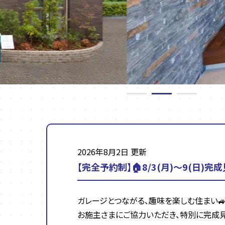
2026年8月2日 更新
【完全予約制】🏠8/3(月)～9(日)完
ガレージとつながる、趣味を楽しむ住まい
お施主さまにご協力いただき、特別に完成見