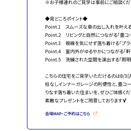
※お子様連れのご見学は事前にご相談くだ
◆見どころポイント◆
Point.1 スムーズな車の出し入れを叶え
Point.2 リビングと自然につながる「畳
Point.3 視線を気にせず落ち着ける「プ
Point.4 室内外がゆるやかにつながる「
Point.5 洗練された空間を演出する「照
こちらの住宅をご見学いただけるのは8/3(月
柱なしインナーガレージの利便性と、畳コー
りなす落ち着いた住まいを、ぜひご体感くだ
素敵なプレゼントをご用意しております🍹
会場MAP・ご予約はこちら