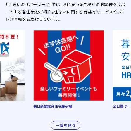
「住まいのサポーターズ」では、お住まいをご検討のお客様をサポ
ートする各企業をご紹介。住まいに関する有益なサービスや、お
トク情報をお届けしています。
朝日新聞総合住宅展示場
全日警 ホーム
一覧を見る