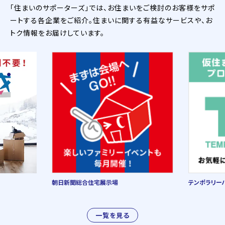
「住まいのサポーターズ」では、お住まいをご検討のお客様をサポ
ートする各企業をご紹介。住まいに関する有益なサービスや、お
トク情報をお届けしています。
朝日新聞総合住宅展示場
テンポラリー
一覧を見る