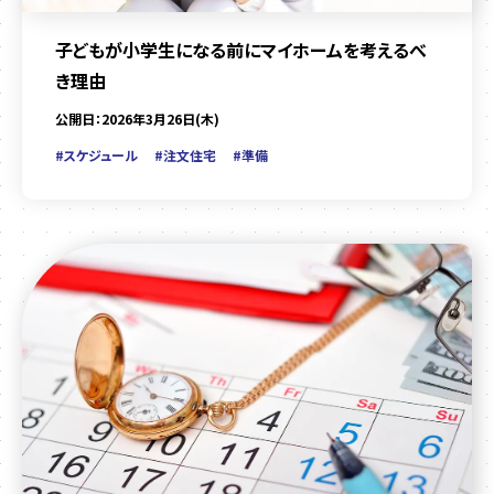
子どもが小学生になる前にマイホームを考えるべ
き理由
公開日：2026年3月26日(木)
#スケジュール
#注文住宅
#準備