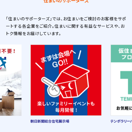
住まいのサポーターズ
「住まいのサポーターズ」では、お住まいをご検討のお客様をサポ
ートする各企業をご紹介。住まいに関する有益なサービスや、お
トク情報をお届けしています。
朝日新聞総合住宅展示場
テンポラリー