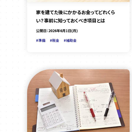
家を建てた後にかかるお金ってどれくら
い？事前に知っておくべき項目とは
公開日：2026年6月1日(月)
#準備
#税金
#補助金