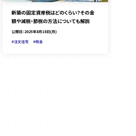
新築の固定資産税はどのくらい？その金
額や減税・節税の方法についても解説
公開日：2025年8月18日(月)
#注文住宅
#税金