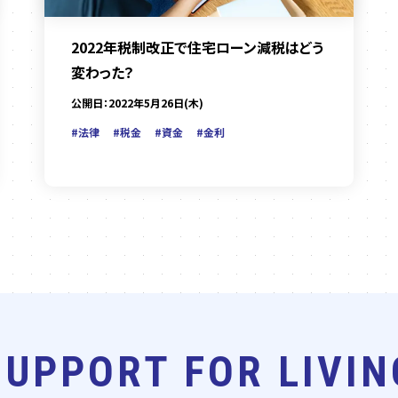
2022年税制改正で住宅ローン減税はどう
変わった？
公開日：2022年5月26日(木)
#法律
#税金
#資金
#金利
SUPPORT FOR LIVIN