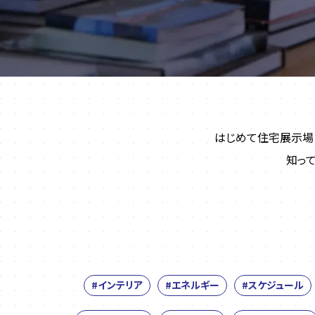
はじめて住宅展示場
知っ
#インテリア
#エネルギー
#スケジュール