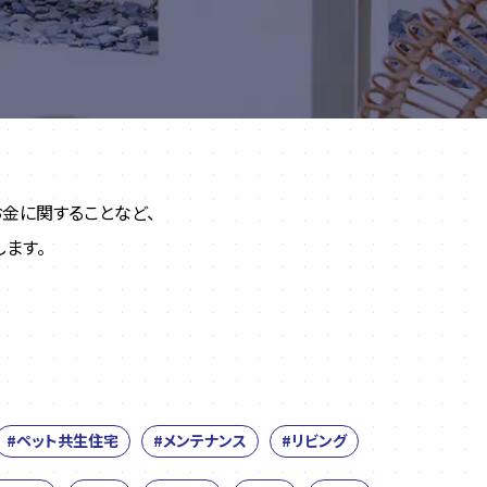
金に関することなど、
ます。
。
#ペット共生住宅
#メンテナンス
#リビング