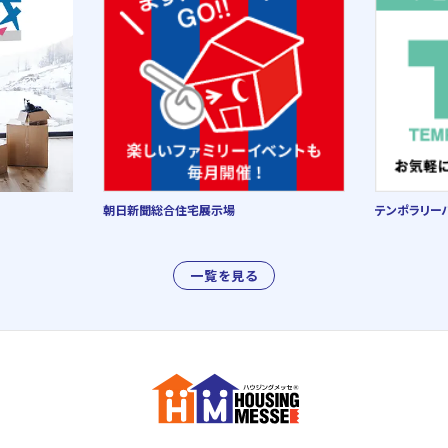
朝日新聞総合住宅展示場
テンポラリー
一覧を見る