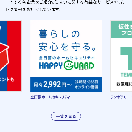
ートする各企業をご紹介。住まいに関する有益なサービスや、お
トク情報をお届けしています。
全日警 ホームセキュリティ
テンポラリー
一覧を見る