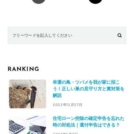
Search
for:
RANKING
幸運の鳥・ツバメを我が家に招こ
う！正しい巣の見守り方と糞対策を
解説
2022年12月27日
住宅ローン控除の確定申告を忘れた
時の対処法｜還付申告はできる？