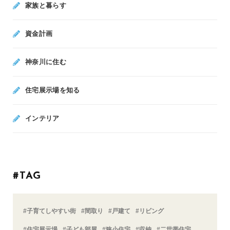
家族と暮らす
資金計画
神奈川に住む
住宅展示場を知る
インテリア
#TAG
#子育てしやすい街
#間取り
#戸建て
#リビング
#住宅展示場
#子ども部屋
#狭小住宅
#収納
#二世帯住宅