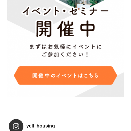
yell_housing