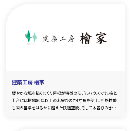
建築工房 檜家
緩やかな弧を描くむくり屋根が特徴のモデルハウスです。柱と
土台には樹齢80年以上の木曽ひのき4寸角を使用。断熱性能
も国の基準をはるかに超えた快適空間、そして木曽ひのきに
囲まれた極上の建物を是非ご体感ください。