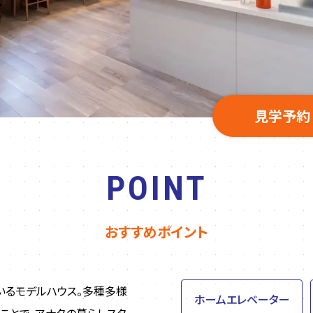
見学予約
POINT
おすすめポイント
いるモデルハウス。多種多様
ホームエレベーター