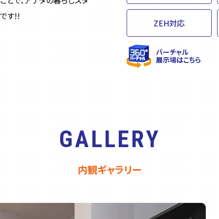
ことで、アナタの暮らしスタ
す!!
ZEH対応
バーチャル
展示場はこちら
GALLERY
内観ギャラリー