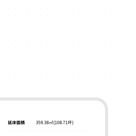
F
延床面積
359.38㎡(108.71坪)