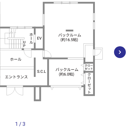
1
/
3