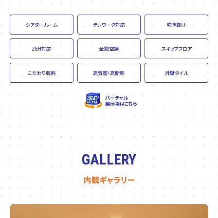
シアタールーム
テレワーク対応
吹き抜け
ZEH対応
全館空調
スキップフロア
こだわり収納
高気密・高断熱
外壁タイル
バーチャル
展示場はこちら
GALLERY
内観ギャラリー