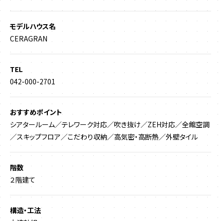
モデルハウス名
CERAGRAN
TEL
042-000-2701
おすすめポイント
シアタールーム／テレワーク対応／吹き抜け／ZEH対応／全館空調
／スキップフロア／こだわり収納／高気密・高断熱／外壁タイル
階数
２階建て
構造・工法