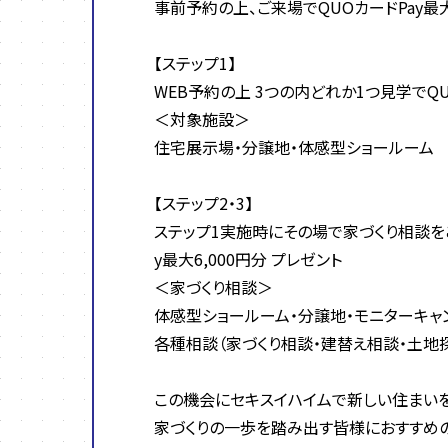
事前予約の上、ご来場でQUOカードPay最大
【ステップ1】
WEB予約の上 3つの内どれか1つ見学でQU
＜対象施設＞
住宅展示場・分譲地・体感型ショールーム
【ステップ2・3】
ステップ1実施時にその場で家づくり相談を
y最大6,000円分 プレゼント
＜家づくり相談＞
体感型ショールーム・分譲地・モニターキャ
各種相談（家づくり相談・建替え相談・土地
この機会にセキスイハイムで新しい住まい
家づくりの一歩を踏み出す皆様におすすめの