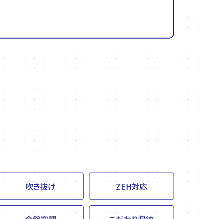
吹き抜け
ZEH対応
全館空調
こだわり収納