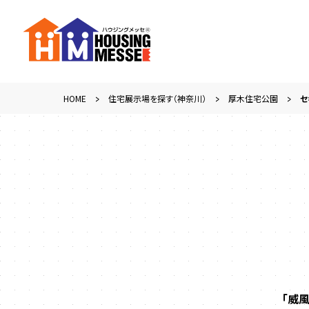
HOME
住宅展示場を探す（神奈川）
厚木住宅公園
セ
「威