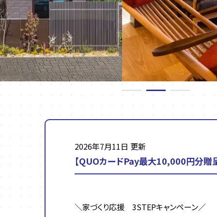
2026年7月11日 更新
【QUOカードPay最大10,000円分
＼家づくり応援 3STEPキャンペーン／