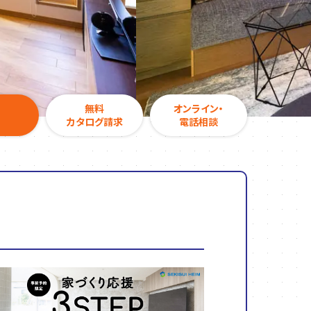
無料
オンライン・
カタログ請求
電話相談