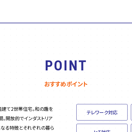
POINT
おすすめポイント
階建て2世帯住宅。和の趣を
テレワーク対応
間。開放的でインダストリア
異なる特徴とそれぞれの暮ら
IoT対応