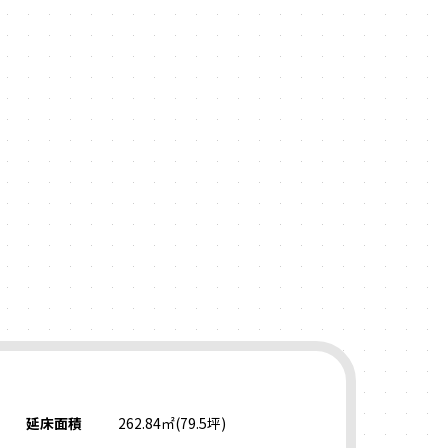
F
延床面積
262.84㎡(79.5坪)