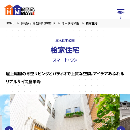
HOME
住宅展示場を探す（神奈川）
厚木住宅公園
桧家住宅
厚木住宅公園
桧家住宅
スマート・ワン
屋上庭園の青空リビングとパティオで上質な空間。アイデアあふれる
リアルサイズ展示場