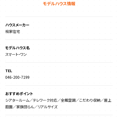
モデルハウス情報
ハウスメーカー
桧家住宅
モデルハウス名
スマート・ワン
TEL
046-200-7199
おすすめポイント
シアタールーム／テレワーク対応／全館空調／こだわり収納／屋上
庭園／家族団らん／リアルサイズ