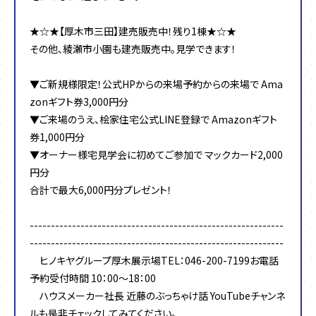
★☆★【厚木市三田】建売販売中！残り1棟★☆★
その他、綾瀬市小園も建売販売中。見学できます！
▼ご新規様限定！公式HPからの来場予約からの来場で Ama
zonギフト券3,000円分
▼ご来場のうえ、桧家住宅公式LINE登録で Amazonギフト
券1,000円分
▼オーナー様宅見学会に初めてご参加で マックカード2,000
円分
合計で最大6,000円分プレゼント！
------------------------------------------------------------
------------------------------------------------------------
ヒノキヤグループ厚木展示場TEL：046-200-7199お電話
予約受付時間 10：00～18：00
ハウスメーカー社長 近藤のぶっちゃけ話 YouTubeチャンネ
ルも是非チェックしてみてください。