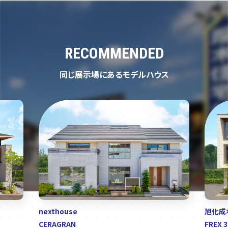
RECOMMENDED
同じ展示場にあるモデルハウス
nexthouse
旭化成ホ
CERAGRAN
FREX