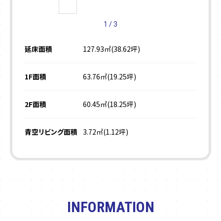
1
/
3
延床面積
127.93㎡(38.62坪)
1F面積
63.76㎡(19.25坪)
2F面積
60.45㎡(18.25坪)
青空リビング面積
3.72㎡(1.12坪)
INFORMATION