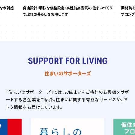
的な木質感
自由設計・明快な価格設定・高性能高品質の 住まいづくり
素材美を
で理想の暮らしを実現します
すロング
SUPPORT FOR LIVING
住まいのサポーターズ
「住まいのサポーターズ」では、お住まいをご検討のお客様をサポ
ートする各企業をご紹介。住まいに関する有益なサービスや、お
トク情報をお届けしています。