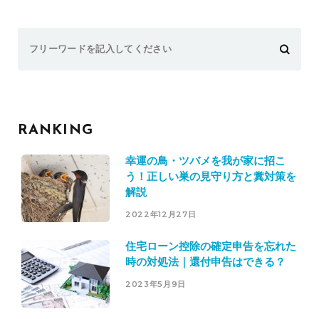
Search
for:
RANKING
幸運の鳥・ツバメを我が家に招こ
う！正しい巣の見守り方と糞対策を
解説
2022年12月27日
住宅ローン控除の確定申告を忘れた
時の対処法｜還付申告はできる？
2023年5月9日