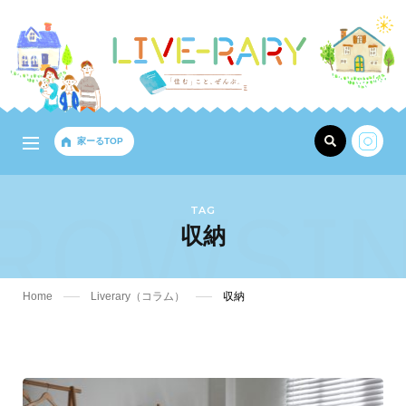
家ーるTOP
ROWSI
TAG
収納
Home
Liverary（コラム）
収納