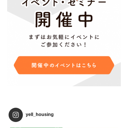
yell_housing