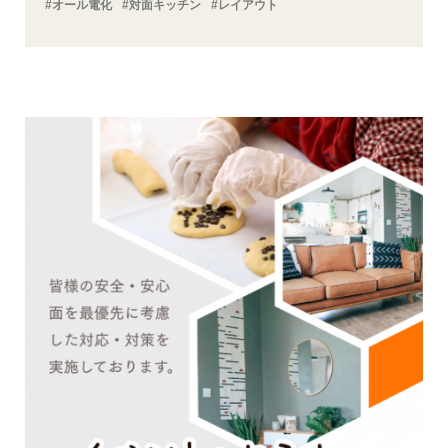
#オール電化
#対面キッチン
#レイアウト