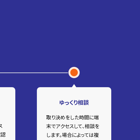
ゆっくり相談
取り決めをした時間に端
ス
末でアクセスして、相談を
確認
します。場合によっては複