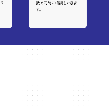
う
数で同時に相談もできま
す。