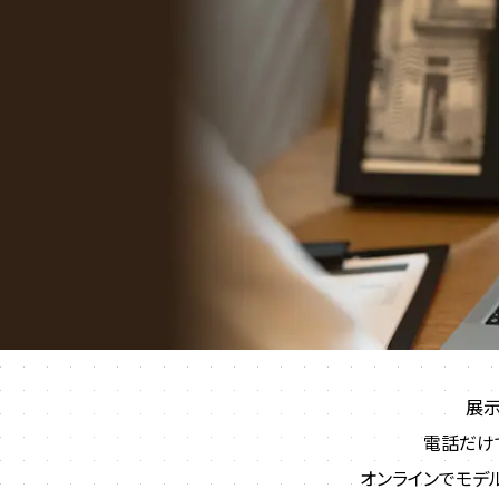
展示
電話だけ
オンラインでモデ