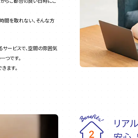
宅からご都合の良い日時にご
時間を取れない、そんな方
るサービスで、空間の雰囲気
一つです。
できます。
リア
安心