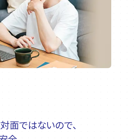
ル対面ではないので、
、安全