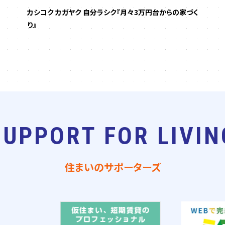
カシコク カガヤク 自分ラシク『月々3万円台からの家づく
り』
SUPPORT FOR LIVIN
住まいのサポーターズ