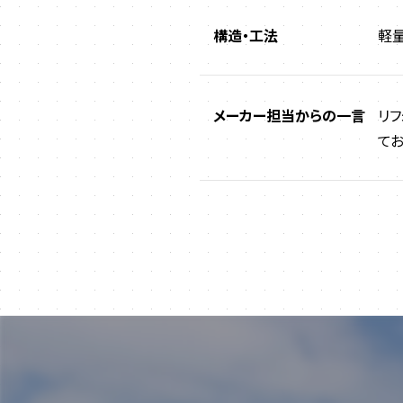
構造・工法
軽
メーカー担当からの一言
リ
てお