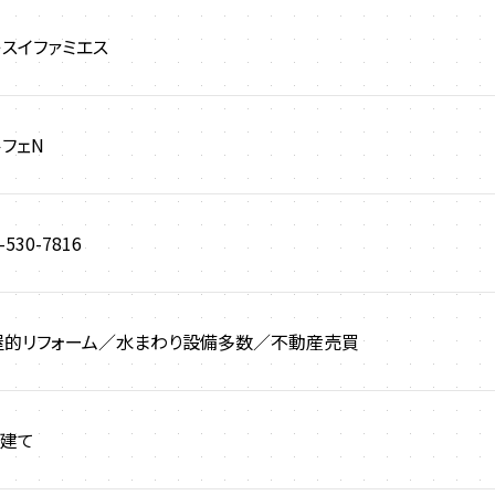
スイファミエス
フェN
-530-7816
屋的リフォーム／水まわり設備多数／不動産売買
階建て