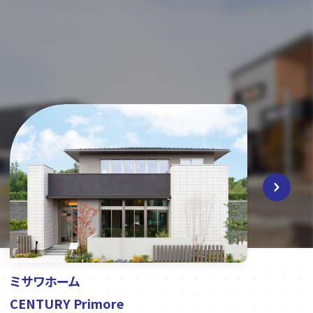
ミサワホーム
ク
CENTURY Primore
PR