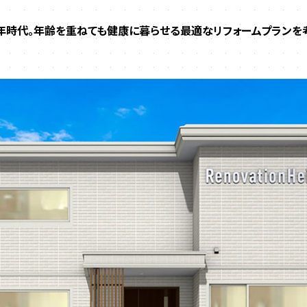
0年時代。年齢を重ねても健康に暮らせる最適なリフォームプランを