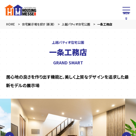
HOME
住宅展示場を探す（新潟）
上越パティオ住宅公園
一条工務店
上越パティオ住宅公園
一条工務店
GRAND SMART
居心地の良さを作り出す機能と、美しく上質なデザインを追求した最
新モデルの展示場