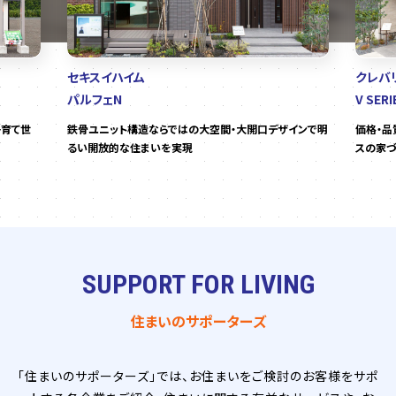
セキスイハイム
クレバ
パルフェN
V SERI
子育て世
鉄骨ユニット構造ならではの大空間・大開口デザインで明
価格・品
るい開放的な住まいを実現
スの家づ
SUPPORT FOR LIVING
住まいのサポーターズ
「住まいのサポーターズ」では、お住まいをご検討のお客様をサポ