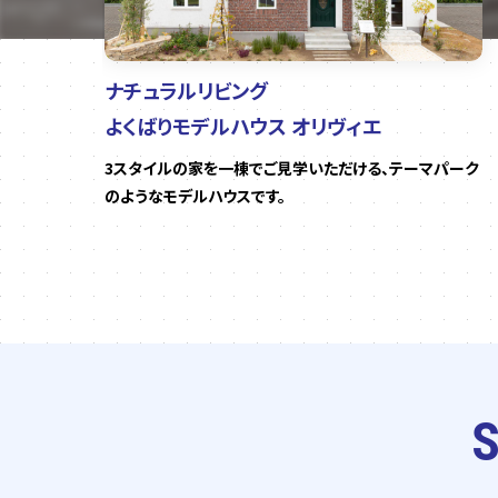
ナチュラルリビング
よくばりモデルハウス オリヴィエ
ンを
3スタイルの家を一棟でご見学いただける、テーマパーク
のようなモデルハウスです。