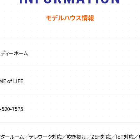
モデルハウス情報
ーディーホーム
ME of LIFE
-520-7575
アタールーム／テレワーク対応／吹き抜け／ZEH対応／IoT対応