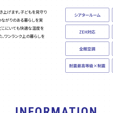
き上げます。子どもを見守り
シアタールーム
つながりのある暮らしを実
どこにいても快適な温度を
ZEH対応
、ワンランク上の暮らしを
全館空調
耐震最高等級×制震
INFORMATION