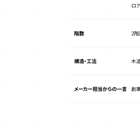
ロ
階数
2階
構造・工法
木
メーカー担当からの一言
創