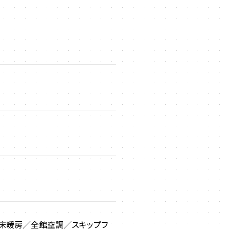
／床暖房／全館空調／スキップフ