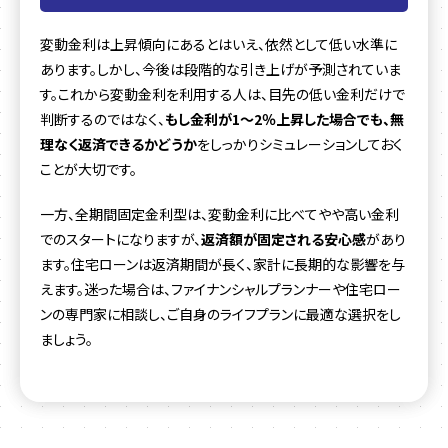
変動金利は上昇傾向にあるとはいえ、依然として低い水準に
あります。しかし、今後は段階的な引き上げが予測されていま
す。これから変動金利を利用する人は、目先の低い金利だけで
判断するのではなく、
もし金利が1〜2％上昇した場合でも、無
理なく返済できるかどうか
をしっかりシミュレーションしておく
ことが大切です。
一方、全期間固定金利型は、変動金利に比べてやや高い金利
でのスタートになりますが、
返済額が固定される安心感
があり
ます。住宅ローンは返済期間が長く、家計に長期的な影響を与
えます。迷った場合は、ファイナンシャルプランナーや住宅ロー
ンの専門家に相談し、ご自身のライフプランに最適な選択をし
ましょう。