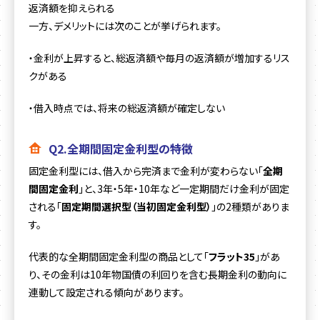
返済額を抑えられる
一方、デメリットには次のことが挙げられます。
・金利が上昇すると、総返済額や毎月の返済額が増加するリス
クがある
・借入時点では、将来の総返済額が確定しない
Q2.全期間固定金利型の特徴
固定金利型には、借入から完済まで金利が変わらない「
全期
間固定金利
」と、3年・5年・10年など一定期間だけ金利が固定
される「
固定期間選択型（当初固定金利型）
」の2種類がありま
す。
代表的な全期間固定金利型の商品として「
フラット35
」があ
り、その金利は10年物国債の利回りを含む長期金利の動向に
連動して設定される傾向があります。