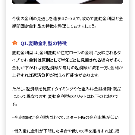
今後の金利の見通しを踏まえたうえで、改めて変動金利型と全
期間固定金利型の特徴を整理しておきましょう。
Q1.変動金利型の特徴
変動金利型は、金利変動が住宅ローンの金利に反映されるタ
イプです。
金利は原則として半年ごとに見直される
場合が多く、
金利が下がれば総返済額や毎月の返済額が減る一方、金利が
上昇すれば返済負担が増える可能性があります。
ただし、返済額を見直すタイミングや仕組みは金融機関・商品
によって異なります。変動金利型のメリットは以下のとおりで
す。
・全期間固定金利型に比べて、スタート時の金利水準が低い
・借入後に金利が下降した場合や低い水準を維持すれば、総