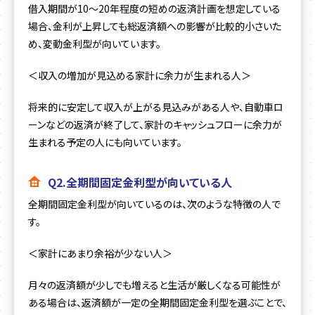
借入期間が10〜20年程度の短めの返済計画を想定している
場合、金利が上昇しても総返済額への影響が比較的小さいた
め、変動金利型が向いています。
＜収入の増加が見込める家計に余力が生まれる人＞
将来的に安定して収入が上がる見込みがある人や、自動車ロ
ーンなどの返済が終了して、家計のキャッシュフローに余力が
生まれる予定の人にも向いています。
Q2.全期間固定金利型が向いている人
全期間固定金利型が向いているのは、次のような特徴の人で
す。
＜家計にあまり余裕が少ない人＞
月々の返済額が少しでも増えると生活が厳しくなる可能性が
ある場合は、返済額が一定の全期間固定金利型を選ぶことで、