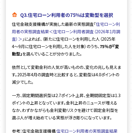
Q3.住宅ローン利用者の75％は変動型を選択
住宅金融支援機構が実施した最新の実態調査「
住宅ローン利
用者の実態調査結果＜住宅ローン利用者調査（2026年1月調
査）＞
」によれば、（新たに住宅ローンを利用した人（2025年
4〜9月に住宅ローンを利用した人を対象）のうち、
75％が「変
動型」
を選んでいることが分かりました。
依然として変動金利の人気が高いものの、変化の兆しも見えま
す。2025年4月の調査時と比較すると、変動型は4.0ポイントの
減少でした。
一方、固定期間選択型は2.7ポイント上昇、全期間固定型は1.3
ポイントの上昇となっています。金利上昇のニュースが増える
なか、わずかながらも金利変動リスクを避けて固定金利型を
選ぶ人が増え始めている実態が浮き彫りになっています。
参考：住宅金融支援機構
住宅ローン利用者の実態調査結果