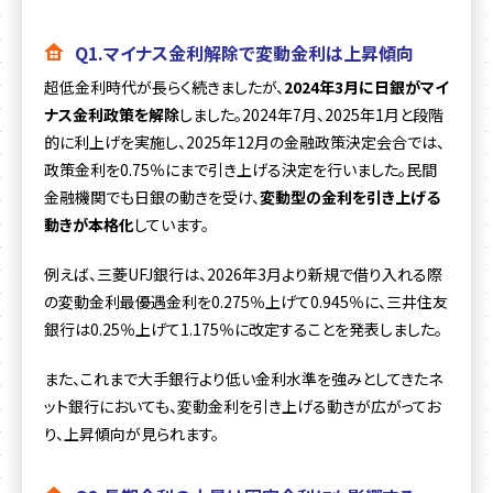
Q1.マイナス金利解除で変動金利は上昇傾向
超低金利時代が長らく続きましたが、
2024年3月に日銀がマイ
ナス金利政策を解除
しました。2024年7月、2025年1月と段階
的に利上げを実施し、2025年12月の金融政策決定会合では、
政策金利を0.75％にまで引き上げる決定を行いました。民間
金融機関でも日銀の動きを受け、
変動型の金利を引き上げる
動きが本格化
しています。
例えば、三菱UFJ銀行は、2026年3月より新規で借り入れる際
の変動金利最優遇金利を0.275％上げて0.945％に、三井住友
銀行は0.25％上げて1.175％に改定することを発表しました。
また、これまで大手銀行より低い金利水準を強みとしてきたネ
ット銀行においても、変動金利を引き上げる動きが広がってお
り、上昇傾向が見られます。