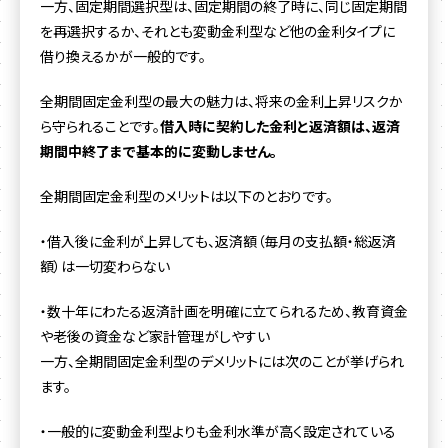
一方、固定期間選択型は、固定期間の終了時に、同じ固定期間
を再選択するか、それとも変動金利型など他の金利タイプに
借り換えるかが一般的です。
全期間固定金利型の最大の魅力は、将来の金利上昇リスクか
ら守られることです。
借入時に契約した金利と返済額は、返済
期間中終了まで基本的に変動しません。
全期間固定金利型のメリットは以下のとおりです。
・借入後に金利が上昇しても、返済額（毎月の支払額・総返済
額）は一切変わらない
・数十年にわたる返済計画を明確に立てられるため、教育資金
や老後の資金など家計管理がしやすい
一方、全期間固定金利型のデメリットには次のことが挙げられ
ます。
・一般的に変動金利型よりも金利水準が高く設定されている