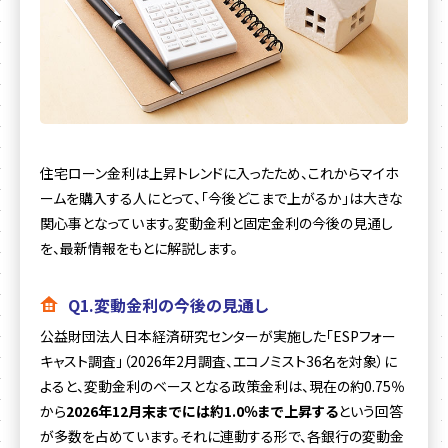
住宅ローン金利は上昇トレンドに入ったため、これからマイホ
ームを購入する人にとって、「今後どこまで上がるか」は大きな
関心事となっています。変動金利と固定金利の今後の見通し
を、最新情報をもとに解説します。
Q1.変動金利の今後の見通し
公益財団法人日本経済研究センターが実施した「ESPフォー
キャスト調査」（2026年2月調査、エコノミスト36名を対象）に
よると、変動金利のベースとなる政策金利は、現在の約0.75％
から
2026年12月末までには約1.0％まで上昇する
という回答
が多数を占めています。それに連動する形で、各銀行の変動金