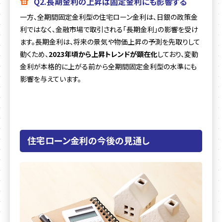
Q2.長期金利の上昇は固定金利にも影響する
一方、全期間固定金利型の住宅ローン金利は、日銀の政策金
利ではなく、金融市場で取引される「長期金利」の影響を受け
ます。長期金利は、将来の景気や物価上昇の予測を先取りして
動くため、
2023年頃から上昇トレンドが顕在化
しており、変動
金利が本格的に上がる前から全期間固定金利型の水準にも
影響を与えています。
住宅ローン金利の今後の見通し