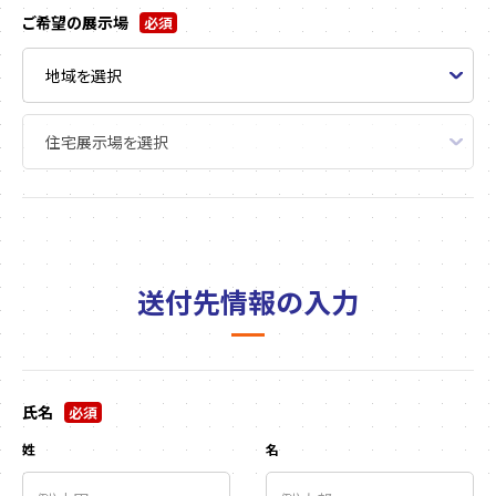
ご希望の展示場
必須
送付先情報の入力
氏名
必須
姓
名