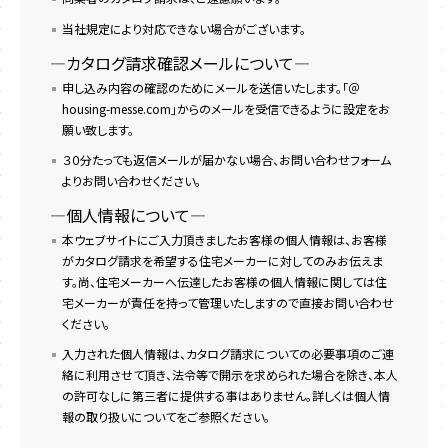
当社規定により対応できない場合がございます。
―カタログ請求確認メールについて―
申し込み内容の確認のためにメールを送信いたします。「＠
housing-messe.com」からのメールを受信できるように設定をお
願い致します。
３０分たっても返信メールが届かない場合、お問い合わせフォーム
よりお問い合わせください。
―個人情報について―
本ウェブサイトにご入力頂きましたお客様の個人情報は、お客様
がカタログ請求を希望する住宅メーカーに対してのみお伝えま
す。尚、住宅メーカーへ伝達したお客様の個人情報に関しては住
宅メーカーが責任を持って管理いたしますので直接お問い合わせ
ください。
入力された個人情報は、カタログ請求についての必要事項のご連
絡に利用させて頂き、法令等で開示を求められた場合を除き、本人
の許可なしに第三者に提供する事はありません。詳しくは個人情
報の取り扱いについてをご参照ください。