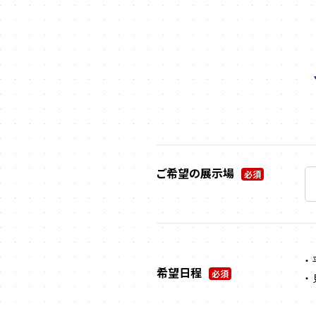
ご希望の展示場
必須
希望日程
必須