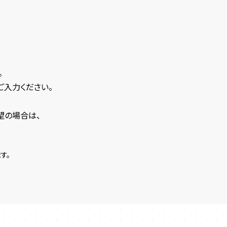
。
ご入力ください。
望の場合は、
す。