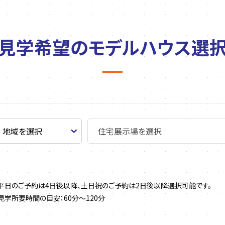
見学希望の
モデルハウス選
平日のご予約は4日後以降、土日祝のご予約は2日後以降選択可能です。
見学所要時間の目安：60分～120分