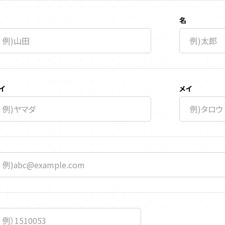
名
イ
メイ