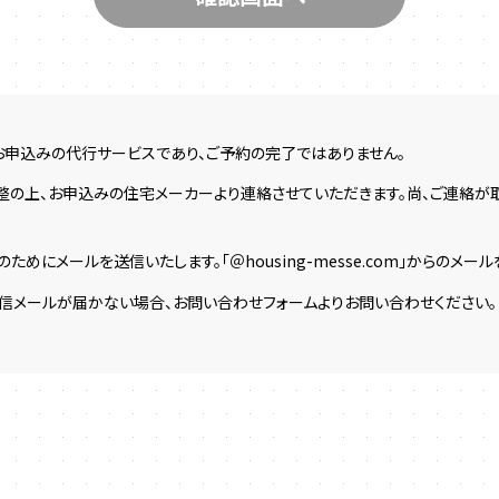
お申込みの代行サービスであり、ご予約の完了ではありません。
整の上、お申込みの住宅メーカーより連絡させていただきます。尚、ご連絡
ためにメールを送信いたします。「＠housing-messe.com」からのメ
返信メールが届かない場合、お問い合わせフォームよりお問い合わせください。