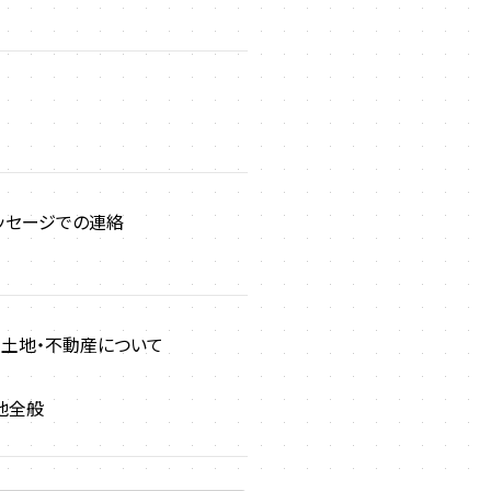
ッセージでの連絡
土地・不動産について
他全般