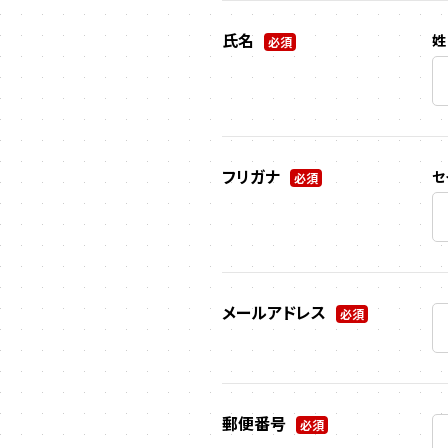
氏名
姓
必須
フリガナ
セ
必須
メールアドレス
必須
郵便番号
必須