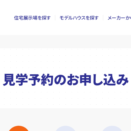
住宅展示場を探す
モデルハウスを探す
メーカーか
東京
茨城
長野
神奈川
栃木
静岡
千葉
群馬
新潟
見学予約の
お申し込み
埼玉
山梨
富山