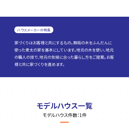
ハウスメーカーの特長
家づくりはお客様と共にするもの。無垢の木をふんだんに
使った骨太の家を基本にしています。地元の木を使い、地元
の職人の技で、地元の気候に合った暮らし方をご提案。お客
様と共に家づくりを進めます。
モデルハウス一覧
モデルハウス件数：1件