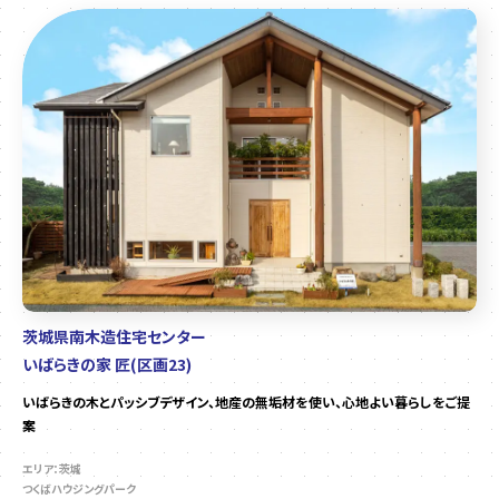
茨城県南木造住宅センター
いばらきの家 匠(区画23)
いばらきの木とパッシブデザイン、地産の無垢材を使い、心地よい暮らしをご提
案
エリア：茨城
つくばハウジングパーク