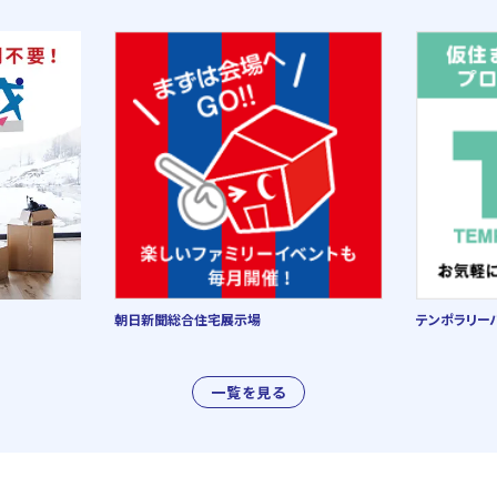
朝日新聞総合住宅展示場
テンポラリー
一覧を見る