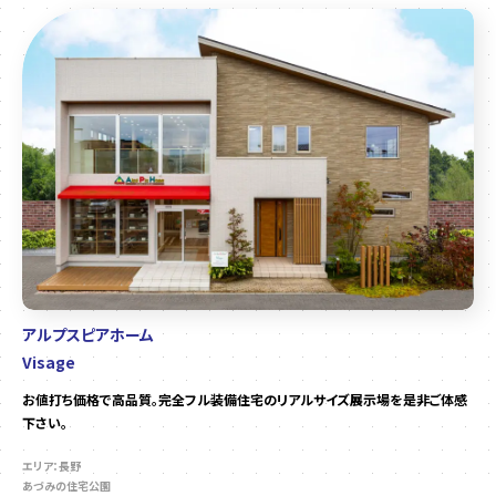
アルプスピアホーム
Visage
お値打ち価格で高品質。完全フル装備住宅のリアルサイズ展示場を是非ご体感
下さい。
エリア：長野
あづみの住宅公園