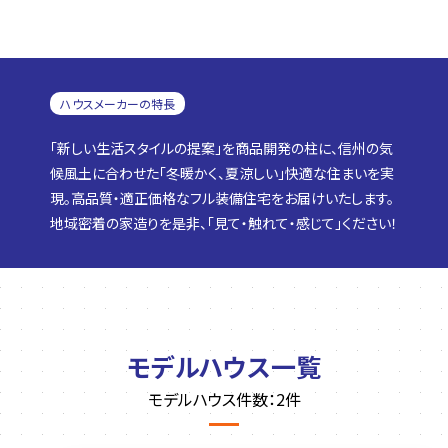
ハウスメーカーの特長
「新しい生活スタイルの提案」を商品開発の柱に、信州の気
候風土に合わせた「冬暖かく、夏涼しい」快適な住まいを実
現。高品質・適正価格なフル装備住宅をお届けいたします。
地域密着の家造りを是非、「見て・触れて・感じて」ください！
モデルハウス一覧
モデルハウス件数：2件