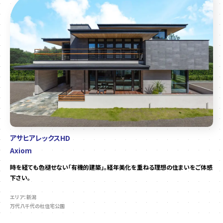
アサヒアレックスHD
Axiom
時を経ても色褪せない「有機的建築」。経年美化を重ねる理想の住まいをご体感
下さい。
エリア：新潟
万代八千代の杜住宅公園