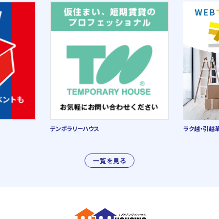
テンポラリーハウス
ラク越・引越
一覧を見る