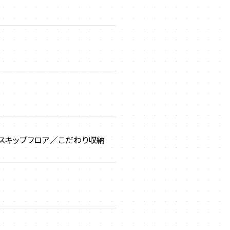
／スキップフロア／こだわり収納