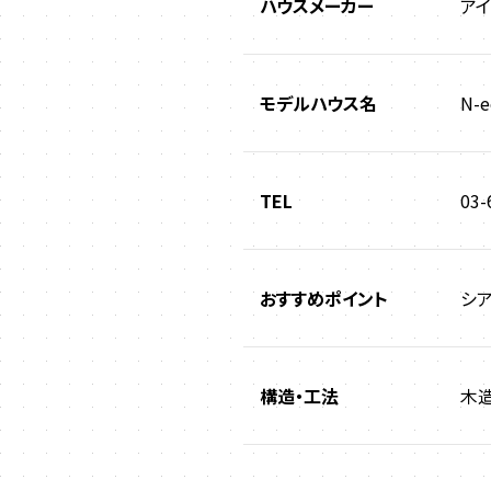
ハウスメーカー
ア
モデルハウス名
N-e
TEL
03-
おすすめポイント
シ
構造・工法
木