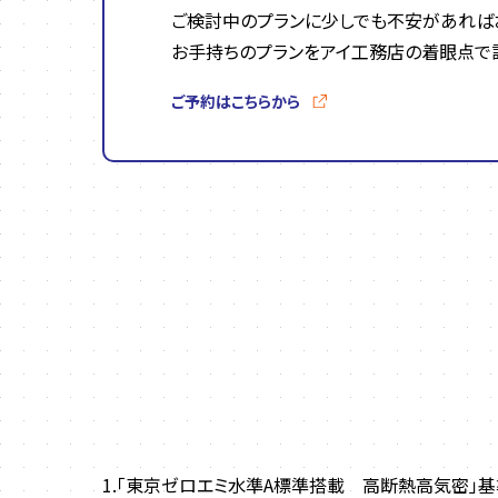
ご検討中のプランに少しでも不安があれば
お手持ちのプランをアイ工務店の着眼点で
ご予約はこちらから
1.「東京ゼロエミ水準A標準搭載 高断熱高気密」基準