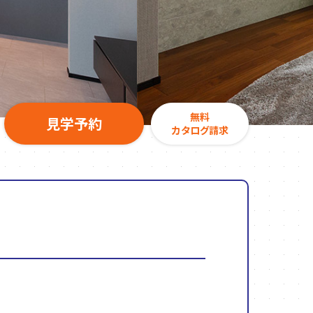
無料
見学予約
カタログ請求