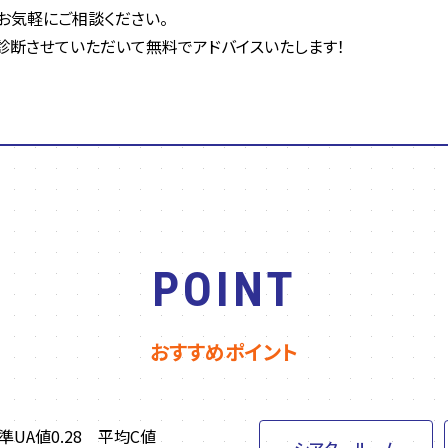
お気軽にご相談ください。
診断させていただいて無料でアドバイスいたします！
POINT
おすすめポイント
UA値0.28 平均C値