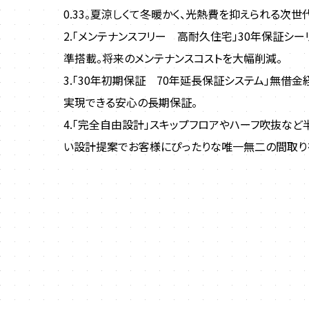
0.33。夏涼しくて冬暖かく、光熱費を抑えられる次世
2.「メンテナンスフリー 高耐久住宅」30年保証シ
準搭載。将来のメンテナンスコストを大幅削減。
3.「30年初期保証 70年延長保証システム」無借
実現できる安心の長期保証。
4.「完全自由設計」スキップフロアやハーフ吹抜な
い設計提案でお客様にぴったりな唯一無二の間取り