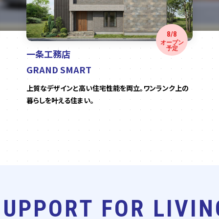
8/8
オープン
予定
一条工務店
GRAND SMART
上質なデザインと高い住宅性能を両立。ワンランク上の
暮らしを叶える住まい。
SUPPORT FOR LIVIN