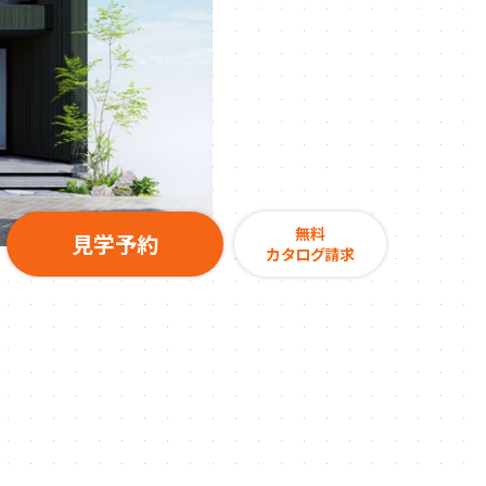
無料
見学予約
カタログ請求