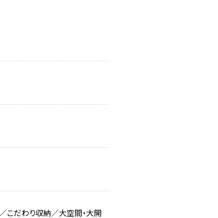
調／こだわり収納／大空間・大開