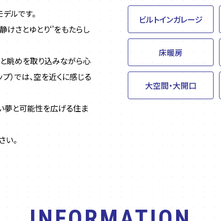
デルです。
ビルトインガレージ
静けさとゆとり‘’をもたらし
床暖房
光と眺めを取り込みながら心
ップ）では、空を近くに感じる
大空間・大開口
しい夢と可能性を広げる住ま
さい。
INFORMATION