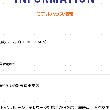
モデルハウス情報
成ホームズ(HEBEL HAUS)
X asgard
-5609-7490(東京東支店)
ルトインガレージ／テレワーク対応／ZEH対応／床暖房／全館空