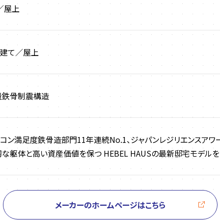
／屋上
階建て／屋上
量鉄骨制震構造
コン満足度鉄骨造部門11年連続No.1、ジャパンレジリエンスアワ
な躯体と高い資産価値を保つ HEBEL HAUSの最新邸宅モデル
メーカーのホームページはこちら