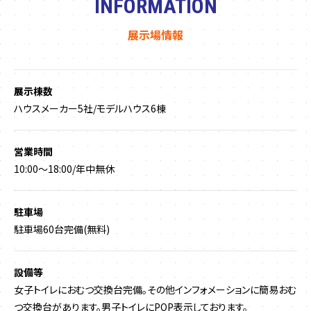
INFORMATION
展示場情報
展示棟数
ハウスメーカー5社/モデルハウス6棟
営業時間
10:00〜18:00/年中無休
駐車場
駐車場60台完備(無料)
設備等
女子トイレにおむつ交換台完備。その他インフォメーションに簡易おむ
つ交換台があります。男子トイレにPOP表示しております。