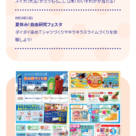
スイカ（大玉）かとうもろこし（2本）のいずれかが当たる！
8月16日 (日)
夏休み！自由研究フェスタ
ダイダイ染めTシャツづくりやキラキラスライムづくりを体
験しよう！