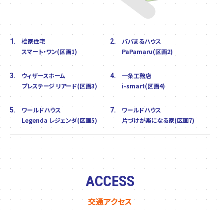
桧家住宅
パパまるハウス
1.
2.
スマート・ワン(区画1)
PaPamaru(区画2)
ウィザースホーム
一条工務店
3.
4.
プレステージ リアード(区画3)
i-smart(区画4)
ワールドハウス
ワールドハウス
5.
7.
Legenda レジェンダ(区画5)
片づけが楽になる家(区画7)
ACCESS
交通アクセス