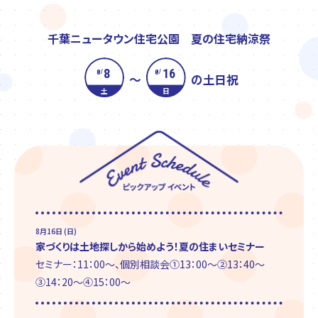
千葉ニュータウン住宅公園 夏の住宅納涼祭
8
16
8
8
/
/
～
の土日祝
土
日
8月16日 (日)
家づくりは土地探しから始めよう！夏の住まいセミナー
セミナー：11：00～、個別相談会①13：00～②13：40～
③14：20～④15：00～