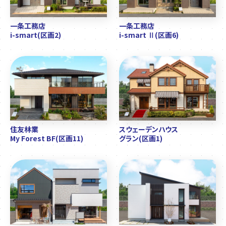
一条工務店
一条工務店
i-smart(区画2)
i-smart Ⅱ(区画6)
住友林業
スウェーデンハウス
My Forest BF(区画11)
グラン(区画1)