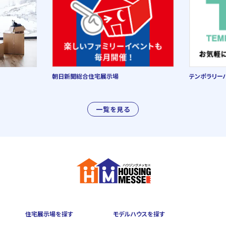
朝日新聞総合住宅展示場
テンポラリー
一覧を見る
住宅展示場を探す
モデルハウスを探す