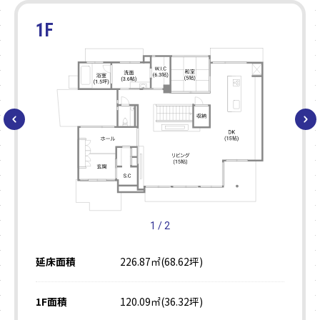
1F
2F
1
/
2
延床面積
226.87㎡(68.62坪)
1F面積
120.09㎡(36.32坪)