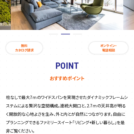
無料
オンライン・
カタログ請求
電話相談
POINT
おすすめポイント
柱なしで最大7ｍのワイドスパンを実現させたダイナミックフレームシ
ステムによる贅沢な空間構成。連続大開口と、2.7ｍの天井高が明る
く開放的な心地よさを生み、外と内とが自然につながります。自由に
プランニングできるファミリースイート「リビング+新しい暮らし」を是
非ご覧ください。