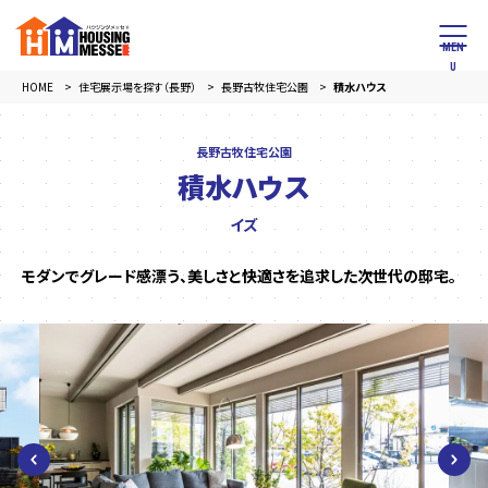
HOME
住宅展示場を探す（長野）
長野古牧住宅公園
積水ハウス
長野古牧住宅公園
積水ハウス
イズ
モダンでグレード感漂う、美しさと快適さを追求した次世代の邸宅。