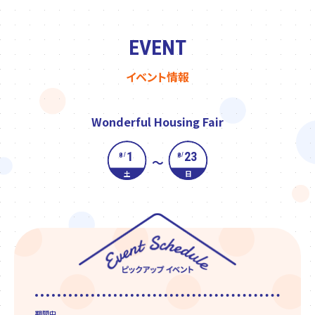
EVENT
イベント情報
Wonderful Housing Fair
1
23
8
8
/
/
～
土
日
期間中