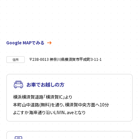
Google MAPでみる
〒238-0013 神奈川県横須賀市平成町3-11-1
住所
お車でお越しの方
横浜横須賀道路「横須賀IC」より
本町山中道路(無料)を通り、横須賀中央方面へ10分
よこすか海岸通り沿いLIVIN、aveとなり