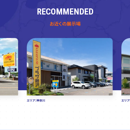
RECOMMENDED
お近くの展示場
エリア：神奈川
エリア：神