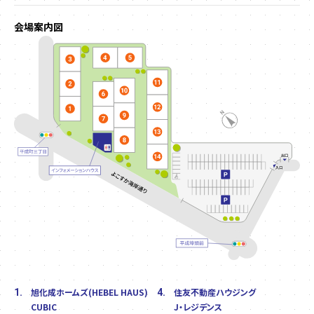
会場案内図
旭化成ホームズ(HEBEL HAUS)
住友不動産ハウジング
1.
4.
CUBIC
J・レジデンス