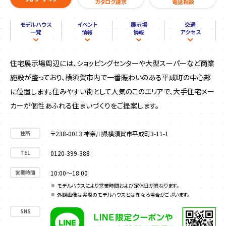
カタログ請求
電話相談
モデルハウス
イベント
展示場
交通
一覧
情報
情報
アクセス
住宅展示場周辺には、ショッピングセンターや大型スーパーなど商業
施設が整っており、横須賀市内で一番賑わいのある平成町の中心部
に位置します。住みやすい街として人気のこのエリアで、大手住宅メー
カーが個性あふれる住まいづくりをご提案します。
住所
〒238-0013 神奈川県横須賀市平成町3-11-1
TEL
0120-399-388
営業時間
10:00～18:00
モデルハウスにより営業時間および定休日が異なります。
外観画像は実際のモデルハウスとは異なる場合がございます。
SNS