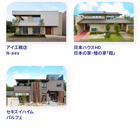
アイ工務店
日本ハウスHD
N-ees
日本の家・檜の家「館」
セキスイハイム
パルフェ