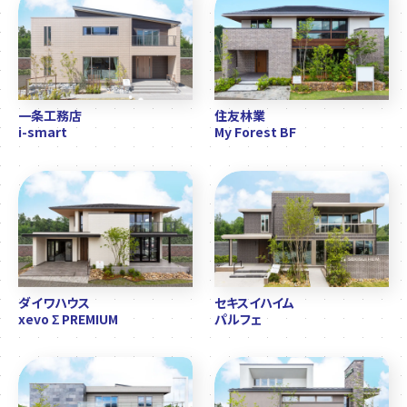
一条工務店
住友林業
i-smart
My Forest BF
ダイワハウス
セキスイハイム
xevo Σ PREMIUM
パルフェ