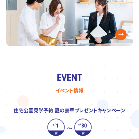
EVENT
イベント情報
住宅公園見学予約 夏の豪華プレゼントキャンペーン
1
30
7
9
/
/
～
水
水