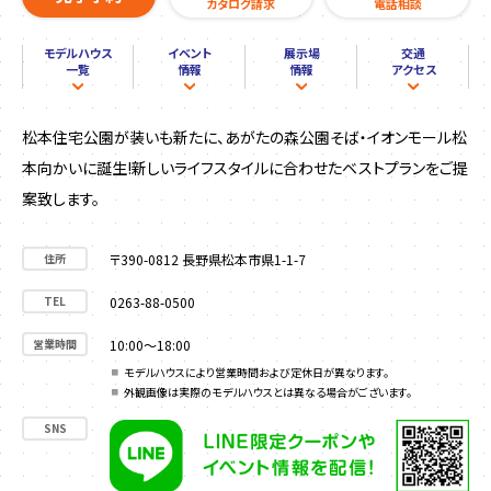
カタログ請求
電話相談
モデルハウス
イベント
展示場
交通
一覧
情報
情報
アクセス
松本住宅公園が装いも新たに、あがたの森公園そば・イオンモール松
本向かいに誕生!新しいライフスタイルに合わせたベストプランをご提
案致します。
住所
〒390-0812 長野県松本市県1-1-7
TEL
0263-88-0500
営業時間
10:00～18:00
モデルハウスにより営業時間および定休日が異なります。
外観画像は実際のモデルハウスとは異なる場合がございます。
SNS