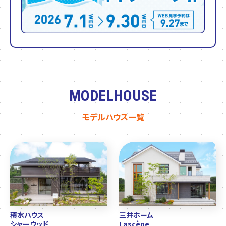
MODELHOUSE
モデルハウス一覧
積水ハウス
三井ホーム
シャーウッド
Lascène