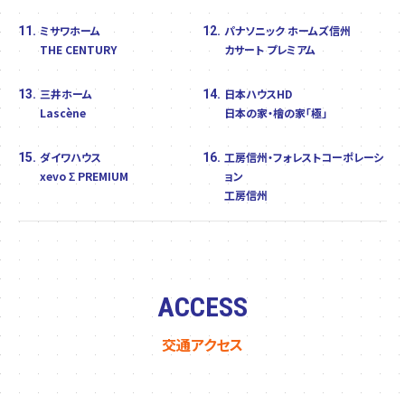
ミサワホーム
パナソニック ホームズ信州
11.
12.
THE CENTURY
カサート プレミアム
三井ホーム
日本ハウスHD
13.
14.
Lascène
日本の家・檜の家「極」
ダイワハウス
工房信州・フォレストコーポレーシ
15.
16.
xevo Σ PREMIUM
ョン
工房信州
ACCESS
交通アクセス