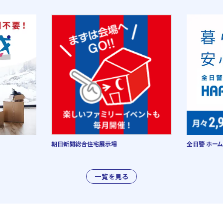
朝日新聞総合住宅展示場
全日警 ホーム
一覧を見る