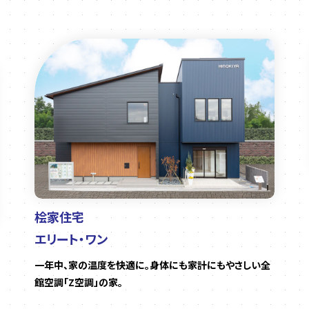
桧家住宅
エリート・ワン
一年中、家の温度を快適に。身体にも家計にもやさしい全
館空調「Z空調」の家。