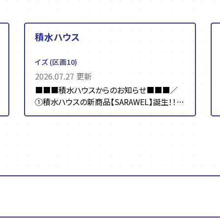
積水ハウス
イズ
(区画10)
2026.07.27 更新
■■■積水ハウスからのお知らせ■■■／
①積水ハウスの新商品【SARAWEL】誕生！！
☀☀日本の“夏”に朗報です☀☀ ...