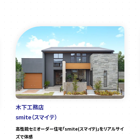
木下工務店
smite（スマイテ）
高性能セミオーダー住宅「smite(スマイテ)」をリアルサイ
ズで体感