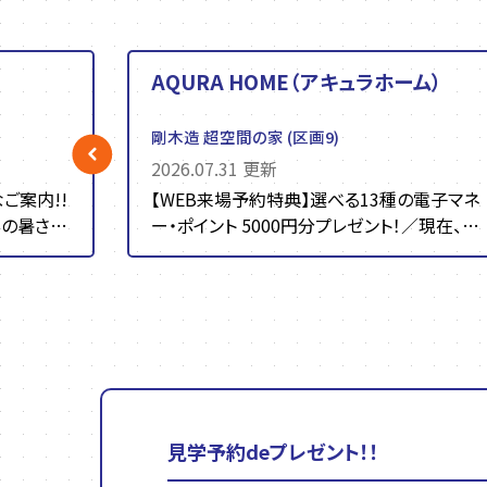
AQURA HOME（アキュラホーム）
剛木造 超空間の家
(区画9)
2026.07.31 更新
ご案内!!
【WEB来場予約特典】選べる13種の電子マネ
ー・ポイント 5000円分プレゼント！／現在、ア
キュラホームで...
見学予約deプレゼント！！