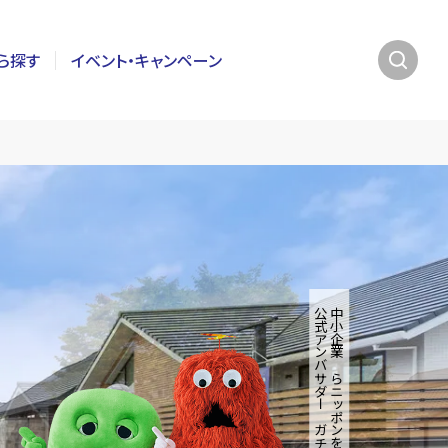
ら探す
イベント・キャンペーン
公式アンバサダー ガチャピン・ムック
「中小企業からニッポンを元気にプロジェクト」