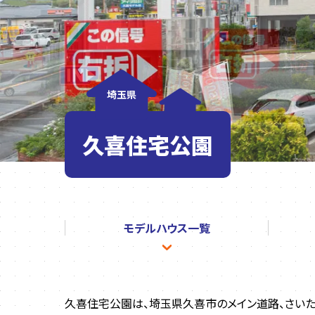
埼玉県
久喜住宅公園
モデルハウス
一覧
久喜住宅公園は、埼玉県久喜市のメイン道路、さいた