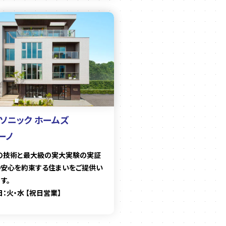
ソニック ホームズ
ーノ
の技術と最大級の実大実験の実証
り安心を約束する住まいをご提供い
す。
：火・水 【祝日営業】