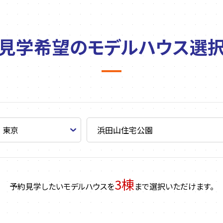
見学希望の
モデルハウス選
3棟
予約見学したいモデルハウスを
まで選択いただけます。