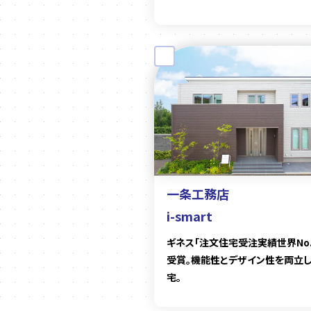
一条工務店
i-smart
ギネス「注文住宅受注実績世界No.
受賞。機能性とデザイン性を両立
宅。