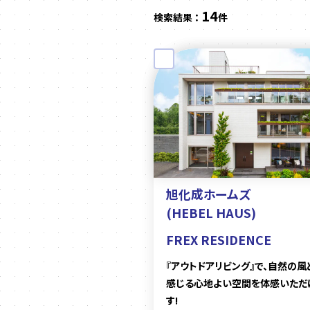
14
検索結果 ：
件
旭化成ホームズ
(HEBEL HAUS)
FREX RESIDENCE
『アウトドアリビング』で、自然の風
感じる心地よい空間を体感いただ
す!