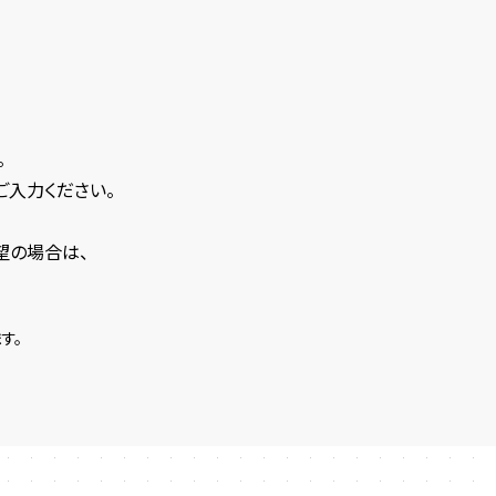
。
ご入力ください。
望の場合は、
す。