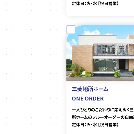
定休日：火・水 【祝日営業】
三菱地所ホーム
ONE ORDER
一人ひとりのこだわりに応えぬく
所ホームのフルーオーダーの自由
定休日：火・水 【祝日営業】