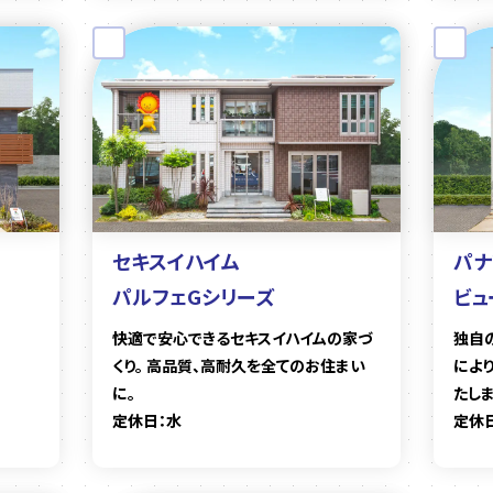
セキスイハイム
パナ
パルフェGシリーズ
ビュ
快適で安心できるセキスイハイムの家づ
独自
くり。 高品質、高耐久を全てのお住まい
によ
に。
たしま
定休日：水
定休日