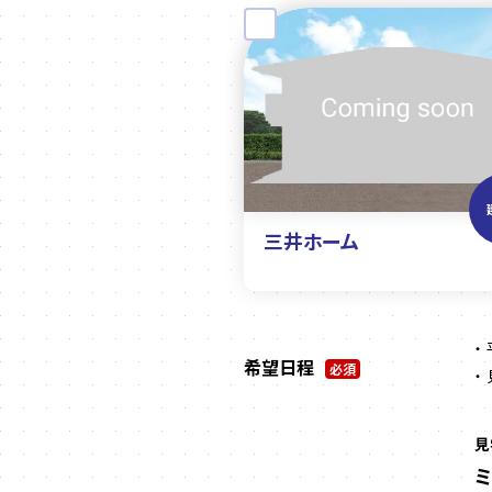
三井ホーム
希望日程
必須
見