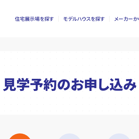
住宅展示場を探す
モデルハウスを探す
メーカーか
東京
茨城
長野
神奈川
栃木
静岡
千葉
群馬
新潟
見学予約の
お申し込み
埼玉
山梨
富山