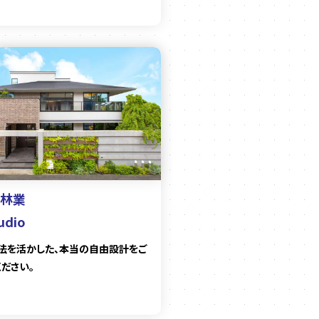
林業
udio
構法を活かした、本当の自由設計をご
ださい。