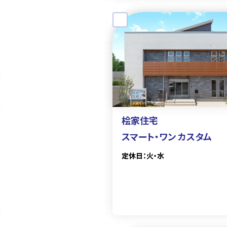
桧家住宅
スマート・ワン カスタム
定休日：火・水