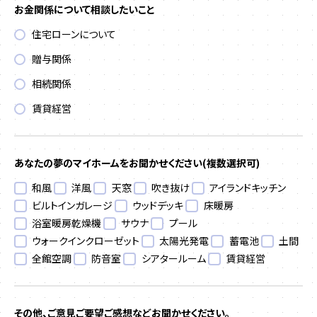
お金関係について相談したいこと
住宅ローンについて
贈与関係
相続関係
賃貸経営
あなたの夢のマイホームをお聞かせください
(複数選択可)
和風
洋風
天窓
吹き抜け
アイランドキッチン
ビルトインガレージ
ウッドデッキ
床暖房
浴室暖房乾燥機
サウナ
プール
ウォークインクローゼット
太陽光発電
蓄電池
土間
全館空調
防音室
シアタールーム
賃貸経営
その他、ご意見ご要望ご感想などお聞かせください。