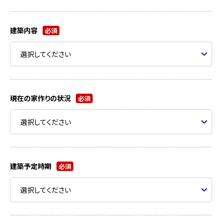
建築内容
必須
現在の家作りの状況
必須
建築予定時期
必須