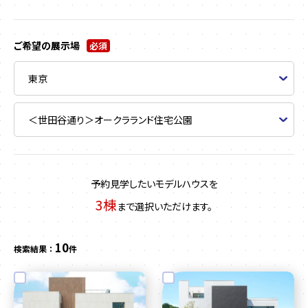
ご希望の展示場
必須
予約見学したいモデルハウスを
3棟
まで選択いただけます。
10
検索結果 ：
件