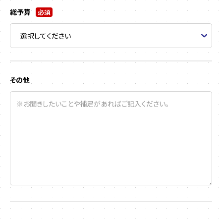
総予算
必須
その他