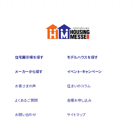
住宅展示場を探す
モデルハウスを探す
メーカーから探す
イベント・キャンペーン
お客さまの声
住まいのコラム
よくあるご質問
各種お申し込み
お問い合わせ
サイトマップ