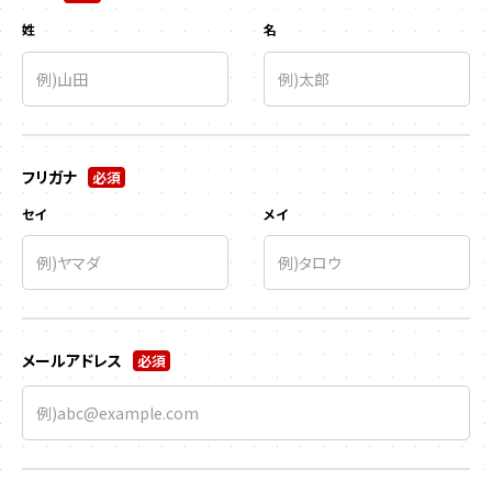
姓
名
フリガナ
必須
セイ
メイ
メールアドレス
必須