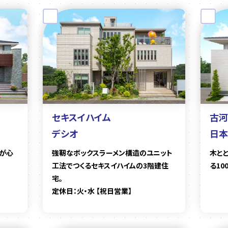
セキスイハイム
古河
デシオ
日本
が心
強靭なボックスラーメン構造のユニット
木と
工法でつくるセキスイハイムの3階建住
る10
宅。
定休日：火・水 【祝日営業】