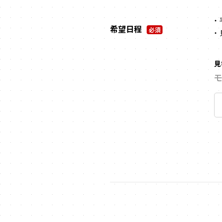
希望日程
必須
見