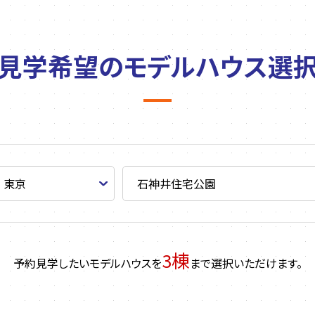
見学希望の
モデルハウス選
3棟
予約見学したいモデルハウスを
まで選択いただけます。