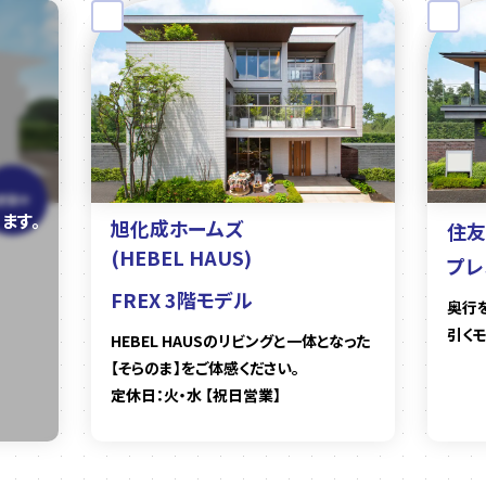
建築中
旭化成ホームズ
住友
(HEBEL HAUS)
プレ
FREX 3階モデル
奥行
引く
HEBEL HAUSのリビングと一体となった
【そらのま】をご体感ください。
定休日：火・水 【祝日営業】