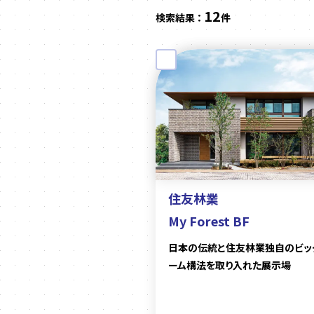
12
検索結果 ：
件
住友林業
My Forest BF
日本の伝統と住友林業独自のビッ
ーム構法を取り入れた展示場