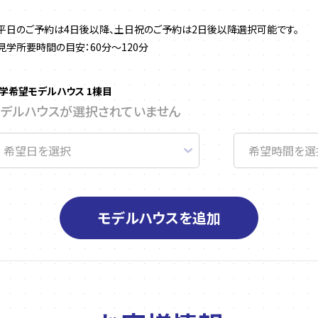
平日のご予約は4日後以降、土日祝のご予約は2日後以降選択可能です。
見学所要時間の目安：60分～120分
学希望モデルハウス 1棟目
モデルハウスが選択されていません
モデルハウスを追加