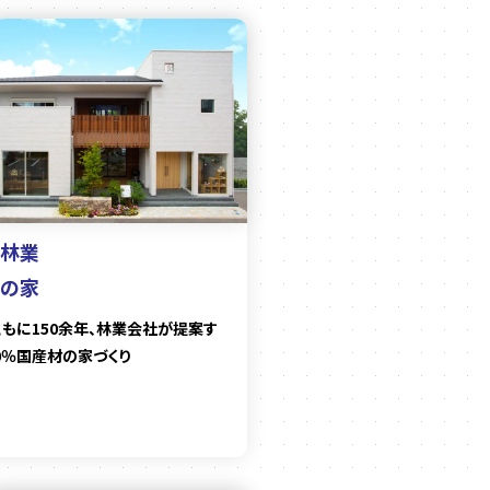
林業
の家
ともに150余年、林業会社が提案す
0％国産材の家づくり