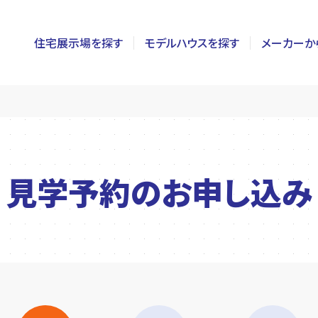
住宅展示場を探す
モデルハウスを探す
メーカーか
東京
茨城
長野
神奈川
栃木
静岡
千葉
群馬
新潟
見学予約の
お申し込み
埼玉
山梨
富山