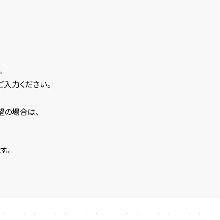
。
ご入力ください。
望の場合は、
す。