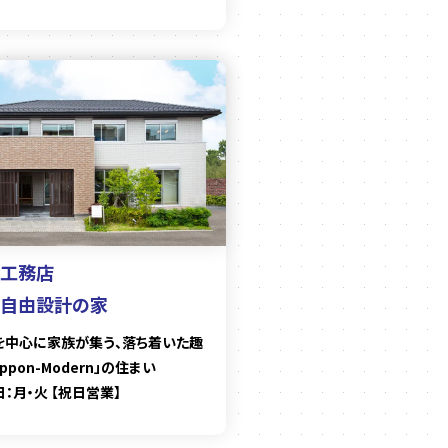
工務店
自由設計の家
を中心に家族が集う、落ち着いた趣
ippon-Modern」の住まい
：月・火 【祝日営業】