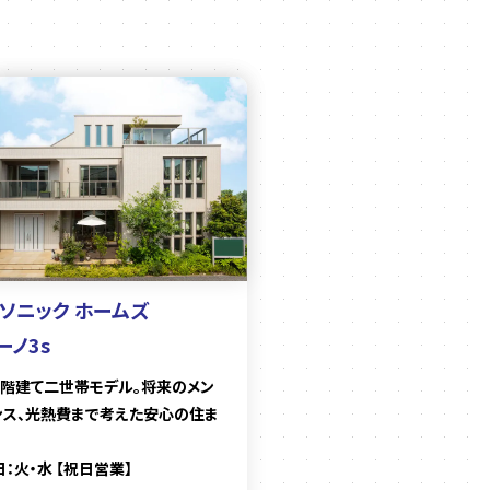
ソニック ホームズ
ーノ3s
3階建て二世帯モデル。将来のメン
ンス、光熱費まで考えた安心の住ま
：火・水 【祝日営業】