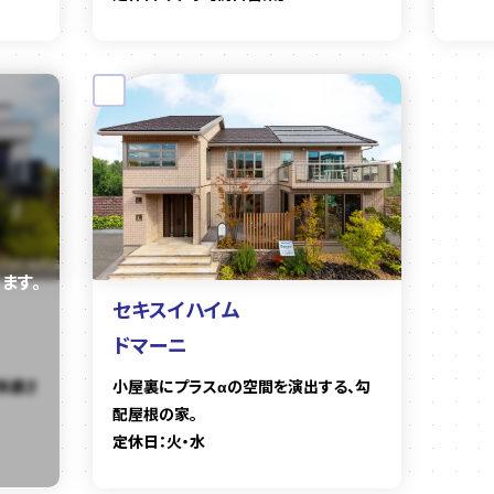
セキスイハイム
ドマーニ
快適さ
小屋裏にプラスαの空間を演出する、勾
配屋根の家。
定休日：火・水