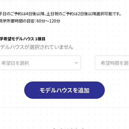
平日のご予約は4日後以降、土日祝のご予約は2日後以降選択可能です。
見学所要時間の目安：60分～120分
学希望モデルハウス 1棟目
モデルハウスが選択されていません
モデルハウスを追加