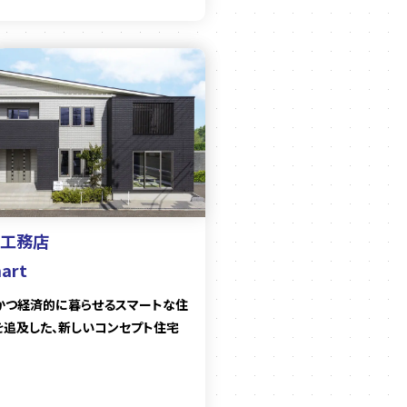
工務店
mart
かつ経済的に暮らせるスマートな住
を追及した、新しいコンセプト住宅