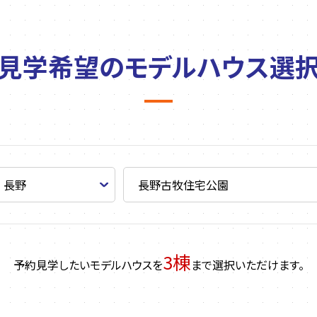
見学希望の
モデルハウス選
3棟
予約見学したいモデルハウスを
まで選択いただけます。