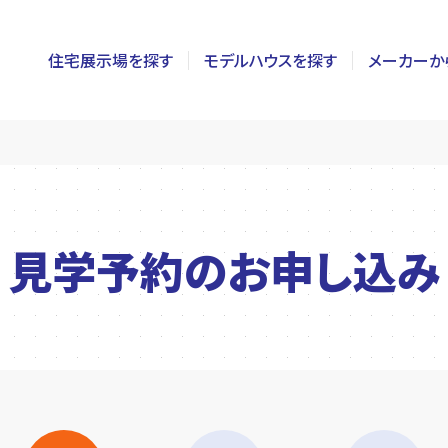
住宅展示場を探す
モデルハウスを探す
メーカーか
東京
茨城
長野
神奈川
栃木
静岡
千葉
群馬
新潟
見学予約の
お申し込み
埼玉
山梨
富山