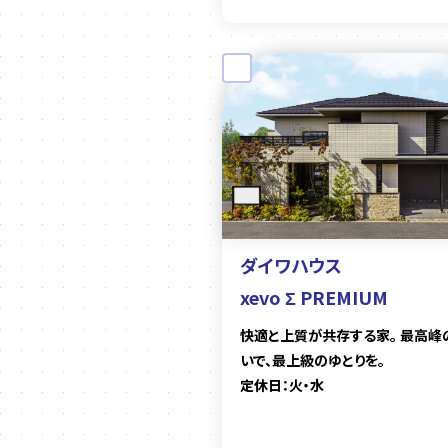
ダイワハウス
xevo Σ PREMIUM
快適と上質が共存する家。 最高峰
いで、最上級のゆとりを。
定休日：火・水