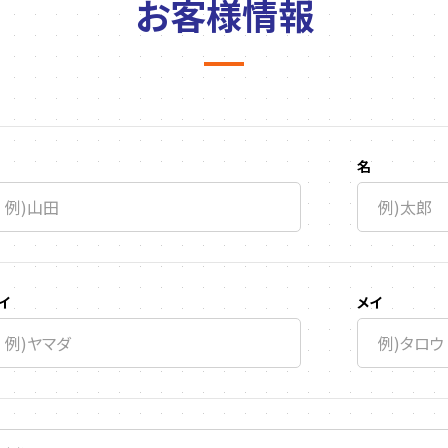
お客様情報
名
イ
メイ