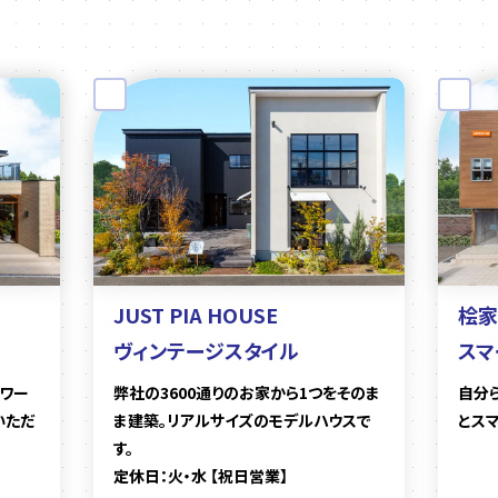
JUST PIA HOUSE
桧家
ヴィンテージスタイル
スマ
ワー
弊社の3600通りのお家から1つをそのま
自分
いただ
ま建築。リアルサイズのモデルハウスで
とス
す。
定休日：火・水 【祝日営業】