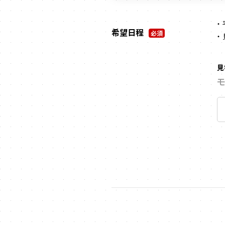
希望日程
必須
見