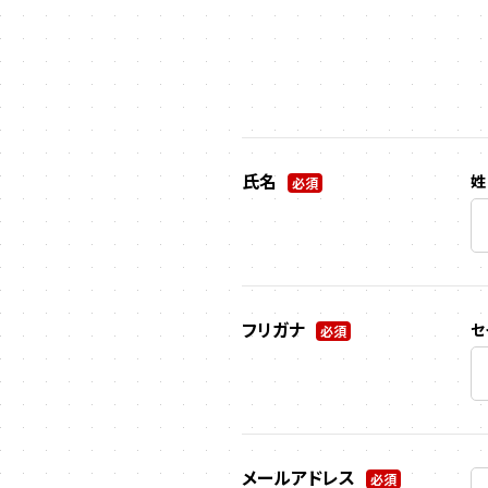
氏名
姓
必須
フリガナ
セ
必須
メールアドレス
必須