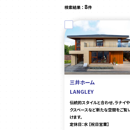
8
検索結果 ：
件
三井ホーム
LANGLEY
伝統的スタイルと合わせ、ラナイや
クスペースなど新たな空間をご覧
けます。
定休日：水 【祝日営業】