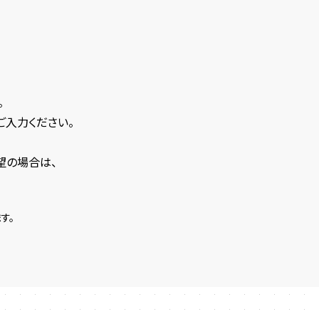
。
ご入力ください。
望の場合は、
す。