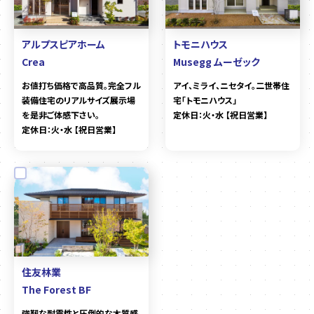
アルプスピアホーム
トモニハウス
Crea
Musegg ムーゼック
お値打ち価格で高品質。完全フル
アイ、ミライ、ニセタイ。二世帯住
装備住宅のリアルサイズ展示場
宅「トモニハウス」
を是非ご体感下さい。
定休日：火・水 【祝日営業】
定休日：火・水 【祝日営業】
住友林業
The Forest BF
強靭な耐震性と圧倒的な木質感