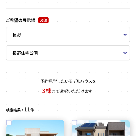
ご希望の展示場
必須
予約見学したいモデルハウスを
3棟
まで選択いただけます。
11
検索結果 ：
件