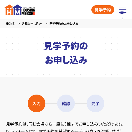
見学予約
HOME
各種お申し込み
見学予約のお申し込み
見学予約の
お申し込み
入力
確認
完了
見学予約は、同じ会場なら一度に3棟までお申し込みいただけます。
以下フォームにて、見学予約を希望するモデルハウスを選択いただ