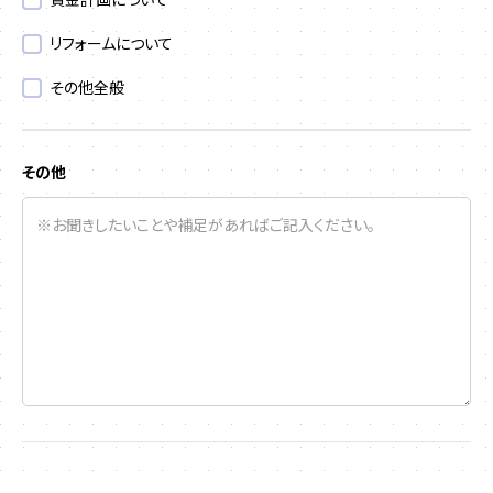
リフォームについて
その他全般
その他